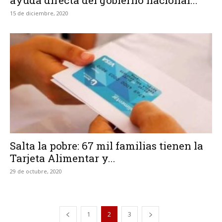
ayuda directa del gobierno nacional...
15 de diciembre, 2020
Salta la pobre: 67 mil familias tienen la
Tarjeta Alimentar y...
29 de octubre, 2020
1
2
3