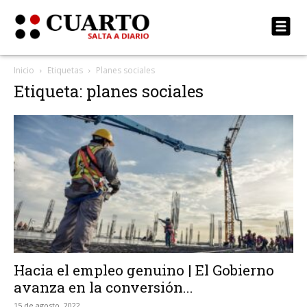
Inicio
Etiquetas
Planes sociales
Etiqueta: planes sociales
Hacia el empleo genuino | El Gobierno
avanza en la conversión...
15 de agosto, 2022