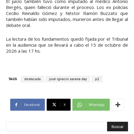
El juicio también tuvo como imputado al médico Antonio
Bergés, quien falleció durante el proceso. Los ex policías
Cecilio Reinaldo Gómez y Néstor Ramón Buzzato que
también habían sido imputados, murieron antes de llegar al
debate oral.
La lectura de los fundamentos quedó fijada por el Tribunal
en la audiencia que se llevará a cabo el 15 de octubre de
2026 a las 17 hs.
TAGS
destacada
josé ignacio saravia day
p2
Facebook
X
WhatsApp