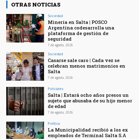
OTRAS NOTICIAS
Sociedad
Minería en Salta | POSCO
Argentina codesarrolla una
plataforma de gestión de
seguridad
7 de agosto, 2026
Sociedad
Casarse sale caro | Cada vez se
celebran menos matrimonios en
Salta
7 de agosto, 2026
Policiales
Salta | Estará ocho años presos un
sujeto que abusaba de su hijo menor
de edad
7 de agosto, 2026
Política
La Municipalidad recibió a los ex
empleados de Terminal Salta S.A