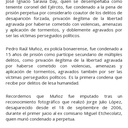
José Ignacio Saravia Day, quien se desempeñaba como
teniente coronel del Ejército, fue condenado a la pena de
prisión perpetua por considerarlo coautor de los delitos de
desaparición forzada, privación ilegítima de la libertad
agravada por haberse cometido con violencias, amenazas
y aplicación de tormentos, y doblemente agravados por
ser las víctimas perseguidos políticos.
Pedro Raúl Muñoz, ex policía bonaerense, fue condenado a
15 años de prisión como partícipe secundario de múltiples
delitos, como privación ilegítima de la libertad agravada
por haberse cometido con violencias, amenazas y
aplicación de tormentos, agravados también por ser las
víctimas perseguidos políticos. Es la primera condena que
recibe por delitos de lesa humanidad.
Recordemos que Muñoz fue imputado tras un
reconocimiento fotográfico que realizó Jorge Julio López,
desaparecido desde el 18 de septiembre de 2006,
durante el primer juicio al ex comisario Miguel Etchecolatz,
quien murió condenado a perpetua.