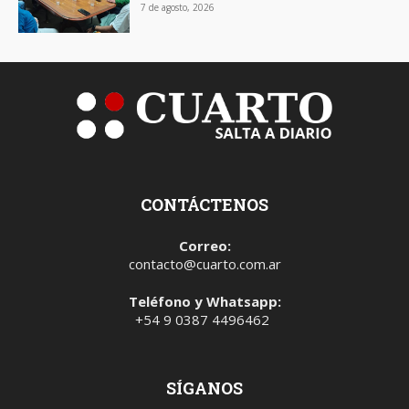
7 de agosto, 2026
CONTÁCTENOS
Correo:
contacto@cuarto.com.ar
Teléfono y Whatsapp:
+54 9 0387 4496462
SÍGANOS