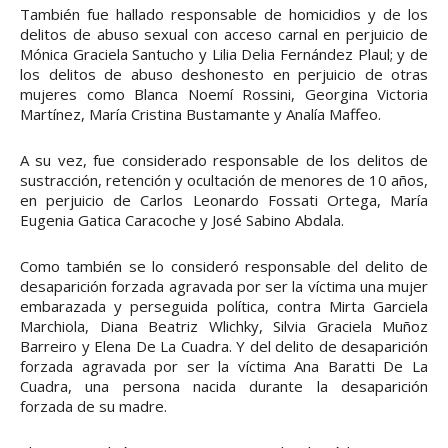
También fue hallado responsable de homicidios y de los
delitos de abuso sexual con acceso carnal en perjuicio de
Mónica Graciela Santucho y Lilia Delia Fernández Plaul; y de
los delitos de abuso deshonesto en perjuicio de otras
mujeres como Blanca Noemí Rossini, Georgina Victoria
Martínez, María Cristina Bustamante y Analía Maffeo.
A su vez, fue considerado responsable de los delitos de
sustracción, retención y ocultación de menores de 10 años,
en perjuicio de Carlos Leonardo Fossati Ortega, María
Eugenia Gatica Caracoche y José Sabino Abdala.
Como también se lo consideró responsable del delito de
desaparición forzada agravada por ser la víctima una mujer
embarazada y perseguida política, contra Mirta Garciela
Marchiola, Diana Beatriz Wlichky, Silvia Graciela Muñoz
Barreiro y Elena De La Cuadra. Y del delito de desaparición
forzada agravada por ser la víctima Ana Baratti De La
Cuadra, una persona nacida durante la desaparición
forzada de su madre.