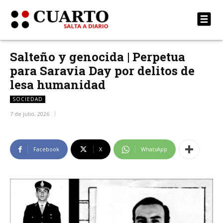
Salteño y genocida | Perpetua
para Saravia Day por delitos de
lesa humanidad
SOCIEDAD
7 de julio, 2026
Facebook
X
WhatsApp