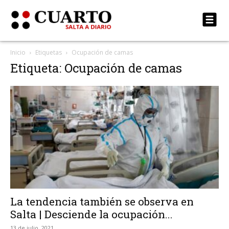
Inicio
Etiquetas
Ocupación de camas
Etiqueta: Ocupación de camas
La tendencia también se observa en
Salta | Desciende la ocupación...
13 de julio, 2021