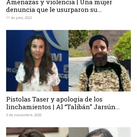
Amenazas y violencia | Una mujer
denuncia que le usurparon su...
11 de julio, 2022
Pistolas Taser y apología de los
linchamientos | Al “Talibán” Jarsún...
3 de noviembre, 2020