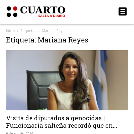
Inicio
Etiquetas
Mariana Reyes
Etiqueta: Mariana Reyes
Visita de diputados a genocidas |
Funcionaria salteña recordó que en...
6 de agosto, 2024