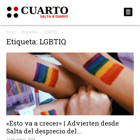
Inicio
Etiquetas
LGBTIQ
Etiqueta: LGBTIQ
«Esto va a crecer» | Advierten desde
Salta del desprecio del...
17 de mayo, 2024