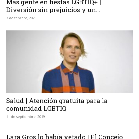
Más gente en fiestas LGBTIQ+ |
Diversión sin prejuicios y un...
7 de febrero, 2020
Salud | Atención gratuita para la
comunidad LGBTIQ
11 de septiembre, 2019
Lara Gros lo había vetado | El Concejo