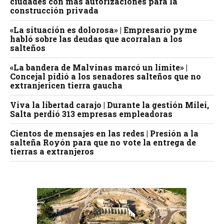
ciudades con más autorizaciones para la
construcción privada
«La situación es dolorosa» | Empresario pyme
habló sobre las deudas que acorralan a los
salteños
«La bandera de Malvinas marcó un límite» |
Concejal pidió a los senadores salteños que no
extranjericen tierra gaucha
Viva la libertad carajo | Durante la gestión Milei,
Salta perdió 313 empresas empleadoras
Cientos de mensajes en las redes | Presión a la
salteña Royón para que no vote la entrega de
tierras a extranjeros