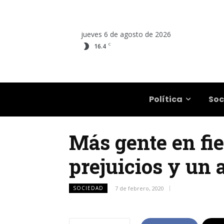
jueves 6 de agosto de 2026
C
16.4
Salta
Política
Soc
Más gente en fie
prejuicios y un 
SOCIEDAD
7 de febrero, 2020