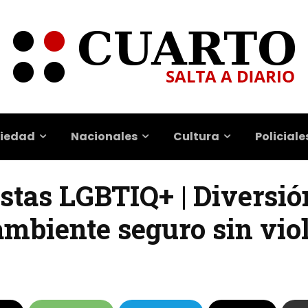
iedad
Nacionales
Cultura
Policiale
stas LGBTIQ+ | Diversió
ambiente seguro sin vio