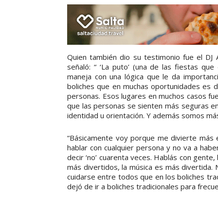
Quien también dio su testimonio fue el DJ 
señaló: “ ‘La puto’ (una de las fiestas que
maneja con una lógica que le da importanci
boliches que en muchas oportunidades es dis
personas. Esos lugares en muchos casos fuer
que las personas se sienten más seguras en
identidad u orientación. Y además somos más 
“Básicamente voy porque me divierte más 
hablar con cualquier persona y no va a hab
decir ‘no’ cuarenta veces. Hablás con gente, b
más divertidos, la música es más divertida.
cuidarse entre todos que en los boliches tra
dejó de ir a boliches tradicionales para frec