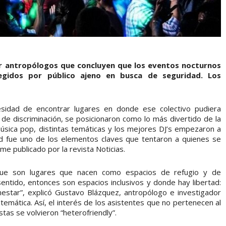
r antropólogos que concluyen que los eventos nocturnos
egidos por público ajeno en busca de seguridad. Los
esidad de encontrar lugares en donde ese colectivo pudiera
de discriminación, se posicionaron como lo más divertido de la
úsica pop, distintas temáticas y los mejores DJ’s empezaron a
dad fue uno de los elementos claves que tentaron a quienes se
e publicado por la revista Noticias.
rque son lugares que nacen como espacios de refugio y de
sentido, entonces son espacios inclusivos y donde hay libertad:
estar”, explicó Gustavo Blázquez, antropólogo e investigador
temática. Así, el interés de los asistentes que no pertenecen al
tas se volvieron “heterofriendly”.