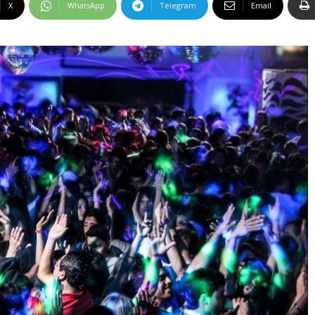
X
WhatsApp
Telegram
Email