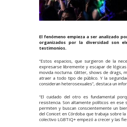
El fenómeno empieza a ser analizado po
organizados por la diversidad son el
testimonios.
“Estos espacios, que surgieron de la nec
expresarse libremente y escapar de lógicas 
movida nocturna. Glitter, shows de drags, m
atraer a todo tipo de público. Y la seguri
consideran heterosexuales”, destaca un inform
“El cuidado del otro es fundamental po
resistencia. Son altamente políticos en ese 
permiten y buscan conscientemente un bien
del Conicet en Córdoba que trabaja sobre la 
colectivo LGBTIQ+ empezó a crecer y las fies