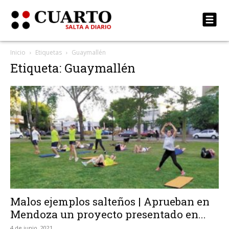
Inicio
Etiquetas
Guaymallén
Etiqueta: Guaymallén
Malos ejemplos salteños | Aprueban en
Mendoza un proyecto presentado en...
4 de junio, 2021