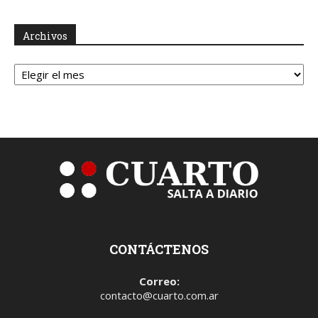
Archivos
Archivos
CONTÁCTENOS
Correo:
contacto@cuarto.com.ar