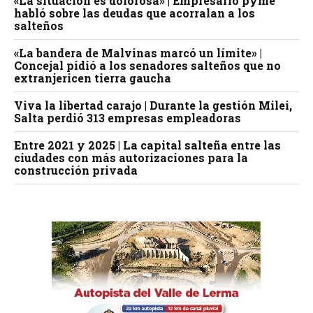
«La situación es dolorosa» | Empresario pyme
habló sobre las deudas que acorralan a los
salteños
«La bandera de Malvinas marcó un límite» |
Concejal pidió a los senadores salteños que no
extranjericen tierra gaucha
Viva la libertad carajo | Durante la gestión Milei,
Salta perdió 313 empresas empleadoras
Entre 2021 y 2025 | La capital salteña entre las
ciudades con más autorizaciones para la
construcción privada