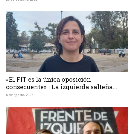
«El FIT es la única oposición
consecuente» | La izquierda salteña...
6 de agosto, 2025