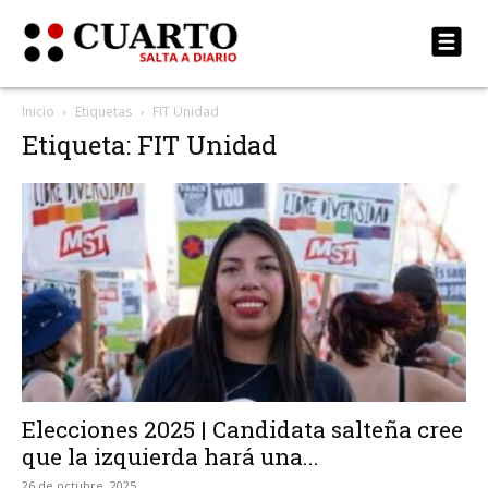
Inicio
Etiquetas
FIT Unidad
Etiqueta: FIT Unidad
Elecciones 2025 | Candidata salteña cree
que la izquierda hará una...
26 de octubre, 2025