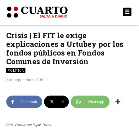
Crisis | El FIT le exige
explicaciones a Urtubey por los
fondos públicos en Fondos
Comunes de Inversión
POLÍTICA
2 de septiembre, 2019
Facebook
X
WhatsApp
Foto: Vermut con Papas Fritas.