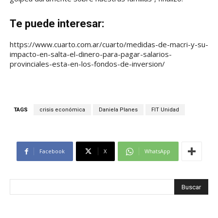
Te puede interesar:
https://www.cuarto.com.ar/cuarto/medidas-de-macri-y-su-
impacto-en-salta-el-dinero-para-pagar-salarios-
provinciales-esta-en-los-fondos-de-inversion/
TAGS
crisis económica
Daniela Planes
FIT Unidad
Facebook
X
WhatsApp