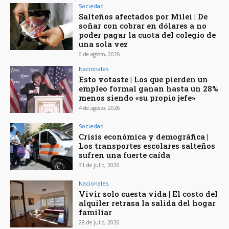
Sociedad
Salteños afectados por Milei | De
soñar con cobrar en dólares a no
poder pagar la cuota del colegio de
una sola vez
6 de agosto, 2026
Nacionales
Esto votaste | Los que pierden un
empleo formal ganan hasta un 28%
menos siendo «su propio jefe»
4 de agosto, 2026
Sociedad
Crisis económica y demográfica |
Los transportes escolares salteños
sufren una fuerte caída
31 de julio, 2026
Nacionales
Vivir solo cuesta vida | El costo del
alquiler retrasa la salida del hogar
familiar
28 de julio, 2026