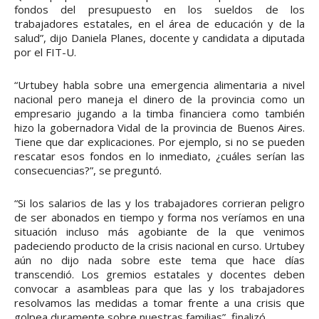
fondos del presupuesto en los sueldos de los
trabajadores estatales, en el área de educación y de la
salud”, dijo Daniela Planes, docente y candidata a diputada
por el FIT-U.
“Urtubey habla sobre una emergencia alimentaria a nivel
nacional pero maneja el dinero de la provincia como un
empresario jugando a la timba financiera como también
hizo la gobernadora Vidal de la provincia de Buenos Aires.
Tiene que dar explicaciones. Por ejemplo, si no se pueden
rescatar esos fondos en lo inmediato, ¿cuáles serían las
consecuencias?”, se preguntó.
“Si los salarios de las y los trabajadores corrieran peligro
de ser abonados en tiempo y forma nos veríamos en una
situación incluso más agobiante de la que venimos
padeciendo producto de la crisis nacional en curso. Urtubey
aún no dijo nada sobre este tema que hace días
transcendió. Los gremios estatales y docentes deben
convocar a asambleas para que las y los trabajadores
resolvamos las medidas a tomar frente a una crisis que
golpea duramente sobre nuestras familias”, finalizó.