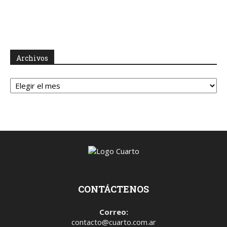
Archivos
Archivos
CONTÁCTENOS
Correo:
contacto@cuarto.com.ar