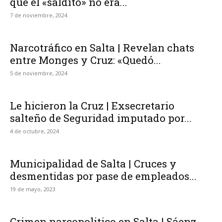
que el «saldito» no era...
7 de noviembre, 2024
Narcotráfico en Salta | Revelan chats
entre Monges y Cruz: «Quedó...
5 de noviembre, 2024
Le hicieron la Cruz | Exsecretario
salteño de Seguridad imputado por...
4 de octubre, 2024
Municipalidad de Salta | Cruces y
desmentidas por pase de empleados...
19 de mayo, 2023
Crimen narcopolitico en Salta | Sáenz