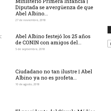
Ministerio Primera Infancia |
.
Diputada se avergüenza de que
Abel Albino...
27 de noviembre, 2018
:
Abel Albino festejó los 25 años
A
de CONIN con amigos del...
5 de septiembre, 2018
Ciudadano no tan ilustre | Abel
Albino ya no es profeta...
10 de agosto, 2018