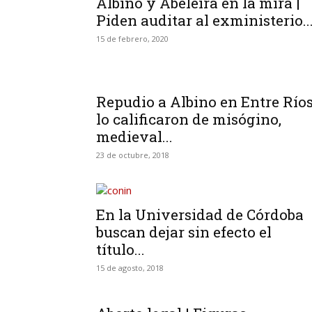
Albino y Abeleira en la mira |
Piden auditar al exministerio..
15 de febrero, 2020
Repudio a Albino en Entre Ríos
lo calificaron de misógino,
medieval...
23 de octubre, 2018
En la Universidad de Córdoba
buscan dejar sin efecto el
título...
15 de agosto, 2018