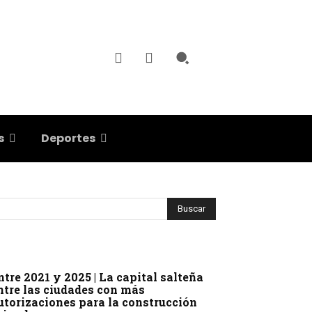
s
Deportes
ntre 2021 y 2025 | La capital salteña
ntre las ciudades con más
utorizaciones para la construcción