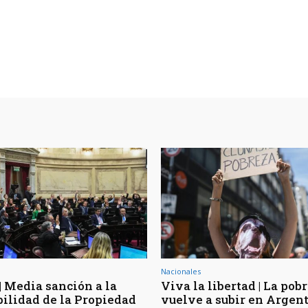
Nacionales
| Media sanción a la
Viva la libertad | La pob
bilidad de la Propiedad
vuelve a subir en Argen