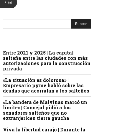
Print
Entre 2021 y 2025 | La capital
salteña entre las ciudades con más
autorizaciones para la construcción
privada
«La situación es dolorosa» |
Empresario pyme habló sobre las
deudas que acorralan a los salteños
«La bandera de Malvinas marcó un
límite» | Concejal pidió a los
senadores salteños que no
extranjericen tierra gaucha
Viva la libertad carajo | Durante la