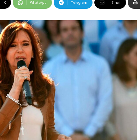
X
WhatsApp
Telegram
Email