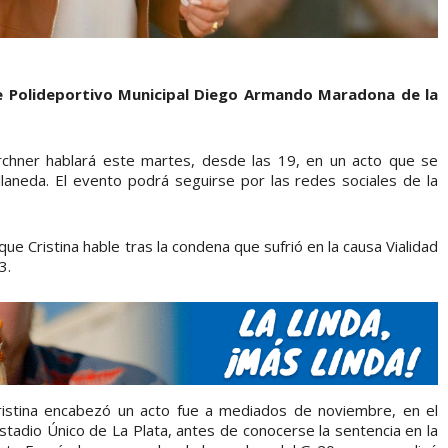
te Polideportivo Municipal Diego Armando Maradona de la
irchner hablará este martes, desde las 19, en un acto que se
llaneda. El evento podrá seguirse por las redes sociales de la
e Cristina hable tras la condena que sufrió en la causa Vialidad
3.
ristina encabezó un acto fue a mediados de noviembre, en el
 Estadio Único de La Plata, antes de conocerse la sentencia en la