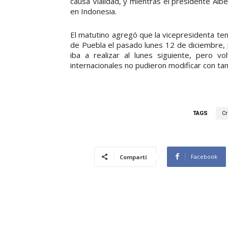
causa Vialidad, y mientras el presidente Al
en Indonesia.
El matutino agregó que la vicepresidenta te
de Puebla el pasado lunes 12 de diciembre,
iba a realizar al lunes siguiente, pero v
internacionales no pudieron modificar con tan
TAGS
Cr
Facebook
Compartí