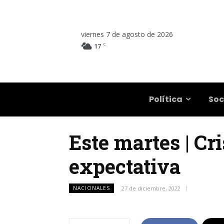
viernes 7 de agosto de 2026
C
17
Salta
Política
Soc
Este martes | Cr
expectativa
NACIONALES
27 de diciembre, 2022