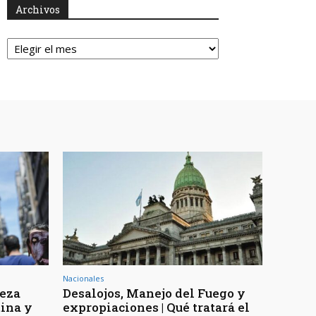
Archivos
Archivos
Nacionales
reza
Desalojos, Manejo del Fuego y
tina y
expropiaciones | Qué tratará el