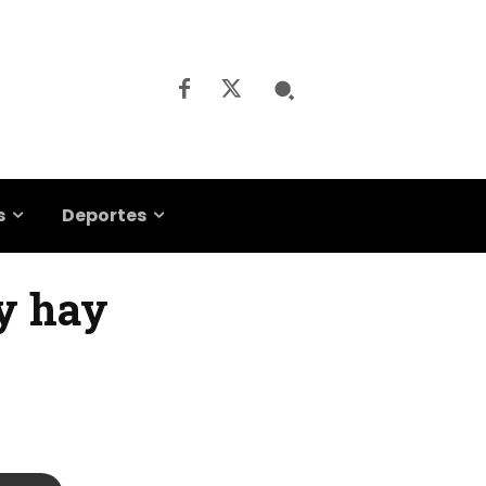
s
Deportes
 y hay