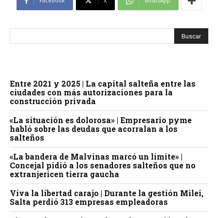
Facebook
X
WhatsApp
Entre 2021 y 2025 | La capital salteña entre las
ciudades con más autorizaciones para la
construcción privada
«La situación es dolorosa» | Empresario pyme
habló sobre las deudas que acorralan a los
salteños
«La bandera de Malvinas marcó un límite» |
Concejal pidió a los senadores salteños que no
extranjericen tierra gaucha
Viva la libertad carajo | Durante la gestión Milei,
Salta perdió 313 empresas empleadoras