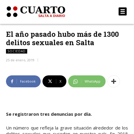
El año pasado hubo más de 1300
delitos sexuales en Salta
SOCIEDAD
25 de enero, 2019
Facebook
X
WhatsApp
Se registraron tres denuncias por día.
Un número que refleja la grave situación alrededor de los
delitos sexuales que suceden en nuestro país. En 2018