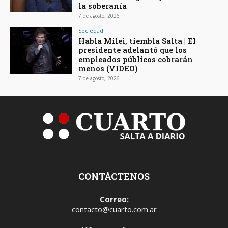
la soberanía
7 de agosto, 2026
Sociedad
Habla Milei, tiembla Salta | El
presidente adelantó que los
empleados públicos cobrarán
menos (VIDEO)
7 de agosto, 2026
CONTÁCTENOS
Correo:
contacto@cuarto.com.ar