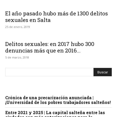
El año pasado hubo más de 1300 delitos
sexuales en Salta
25 de enero, 2019
Delitos sexuales: en 2017 hubo 300
denuncias más que en 2016...
5 de marzo, 2018
Crónica de una precarización anunciada |
¡Universidad de los pobres trabajadores salteños!
Entre 2021 y 2025 | La capital salteña entre las