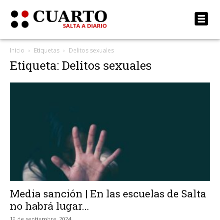
Inicio
Etiquetas
Delitos sexuales
Etiqueta: Delitos sexuales
Media sanción | En las escuelas de Salta
no habrá lugar...
19 de septiembre, 2024