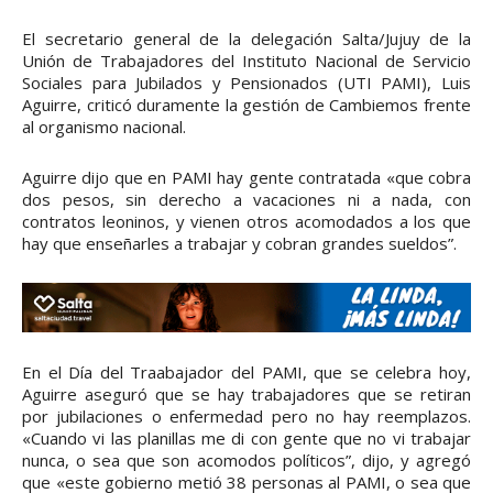
El secretario general de la delegación Salta/Jujuy de la
Unión de Trabajadores del Instituto Nacional de Servicio
Sociales para Jubilados y Pensionados (UTI PAMI), Luis
Aguirre, criticó duramente la gestión de Cambiemos frente
al organismo nacional.
Aguirre dijo que en PAMI hay gente contratada «que cobra
dos pesos, sin derecho a vacaciones ni a nada, con
contratos leoninos, y vienen otros acomodados a los que
hay que enseñarles a trabajar y cobran grandes sueldos”.
En el Día del Traabajador del PAMI, que se celebra hoy,
Aguirre aseguró que se hay trabajadores que se retiran
por jubilaciones o enfermedad pero no hay reemplazos.
«Cuando vi las planillas me di con gente que no vi trabajar
nunca, o sea que son acomodos políticos”, dijo, y agregó
que «este gobierno metió 38 personas al PAMI, o sea que