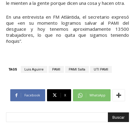
le mienten a la gente porque dicen una cosa y hacen otra.
En una entrevista en FM Atlántida, el secretario expresó
que «en su momento logramos salvar al PAMI del
desguace y hoy tenemos aproximadamente 13500
trabajadores, lo que no quita que sigamos teniendo
ñoquis”.
TAGS
Luis Aguirre
PAMI
PAMI Salta
UTI PAMI
Facebook
X
WhatsApp