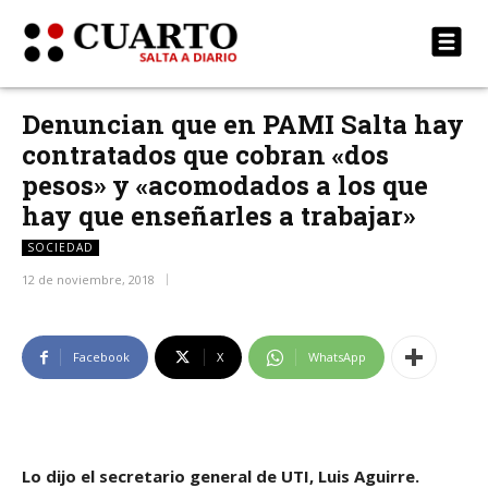
Denuncian que en PAMI Salta hay
contratados que cobran «dos
pesos» y «acomodados a los que
hay que enseñarles a trabajar»
SOCIEDAD
12 de noviembre, 2018
Facebook
X
WhatsApp
Lo dijo el secretario general de UTI, Luis Aguirre.