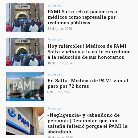
Sociedad
PAMI Salta retiró pacientes a
médicos como represalia por
reclamos públicos
31 de julio, 2026
Sociedad
Hoy miércoles | Médicos de PAMI
Salta vuelven a la calle en reclamo
a la reducción de sus honorarios
10 de junio, 2026
Sociedad
En Salta | Médicos de PAMI van al
paro por 72 horas
8 de junio, 2026
Sociedad
«Negligencia» y «abandono de
persona» | Denuncian que una
salteña falleció porque el PAMI la
abandonó
20 de mayo, 2026