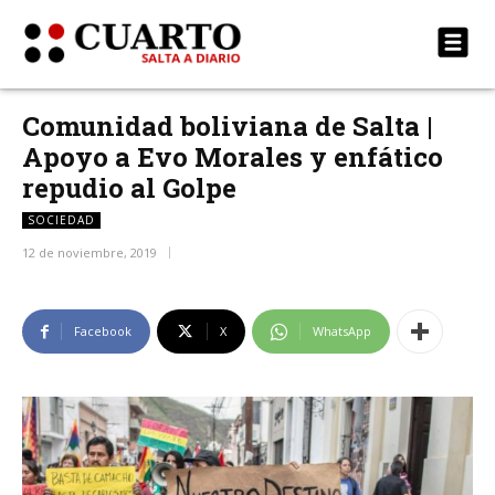
Comunidad boliviana de Salta |
Apoyo a Evo Morales y enfático
repudio al Golpe
SOCIEDAD
12 de noviembre, 2019
Facebook
X
WhatsApp