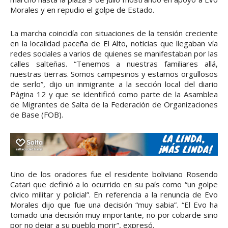
Morales y en repudio el golpe de Estado.
La marcha coincidía con situaciones de la tensión creciente
en la localidad paceña de El Alto, noticias que llegaban vía
redes sociales a varios de quienes se manifestaban por las
calles salteñas. “Tenemos a nuestras familiares allá,
nuestras tierras. Somos campesinos y estamos orgullosos
de serlo”, dijo un inmigrante a la sección local del diario
Página 12 y que se identificó como parte de la Asamblea
de Migrantes de Salta de la Federación de Organizaciones
de Base (FOB).
Uno de los oradores fue el residente boliviano Rosendo
Catari que definió a lo ocurrido en su país como “un golpe
cívico militar y policial”. En referencia a la renuncia de Evo
Morales dijo que fue una decisión “muy sabia”. “El Evo ha
tomado una decisión muy importante, no por cobarde sino
por no dejar a su pueblo morir”, expresó.