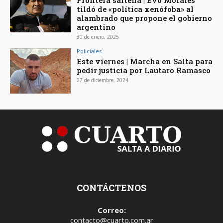
tildó de «política xenófoba» al
alambrado que propone el gobierno
argentino
30 de enero, 2025
Policiales
Este viernes | Marcha en Salta para
pedir justicia por Lautaro Ramasco
27 de diciembre, 2024
CONTÁCTENOS
Correo:
contacto@cuarto.com.ar