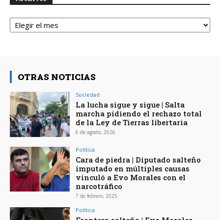
Archivos
OTRAS NOTICIAS
Sociedad
La lucha sigue y sigue | Salta
marcha pidiendo el rechazo total
de la Ley de Tierras libertaria
6 de agosto, 2026
Política
Cara de piedra | Diputado salteño
imputado en múltiples causas
vinculó a Evo Morales con el
narcotráfico
7 de febrero, 2025
Política
Frontera salteña | Evo Morales