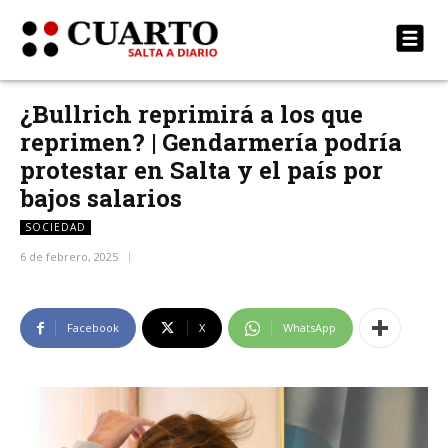
¿Bullrich reprimirá a los que
reprimen? | Gendarmería podría
protestar en Salta y el país por
bajos salarios
SOCIEDAD
6 de febrero, 2025
Facebook
X
WhatsApp