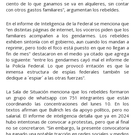
ciento de lo que ganamos se va en alquileres, sin contar
con otros gastos familiares”, argumentan los rebeldes.
En el informe de Inteligencia de la Federal se menciona que
“en distintas páginas de internet, los voceros piden que los
familiares acompañen a los gendarmes. Los rebeldes
exhiben sintonía con el gobierno, aun cuando los mandan a
reprimir, pero todo el foco está puesto en que no llegan a
fin de mes” destacaron en el medio ya citado que agrega
lo siguiente: “entre los gendarmes cayó mal el informe de
la Policía Federal. Lo que provocó irritación es que la
inmensa estructura de espías federales también se
dedique a ´espiar´ a las otras fuerzas”.
La Sala de Situación menciona que los rebeldes formaron
un grupo de whatsapp con 751 integrantes que están
coordinando las concentraciones del lunes 10. En los
textos afirman que Bullrich les da apoyo político, pero no
salarial. El informe de inteligencia detalla que ya en 2024
hubo intentonas de convocar a protestas, pero que al final
no se concretaron. “Sin embargo, la presente convocatoria
ha ganado una notable tracción en redes sociales y medios