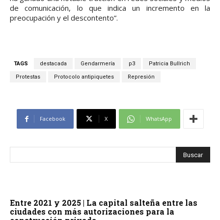
de comunicación, lo que indica un incremento en la
preocupación y el descontento”.
TAGS
destacada
Gendarmería
p3
Patricia Bullrich
Protestas
Protocolo antipiquetes
Represión
Facebook
X
WhatsApp
Entre 2021 y 2025 | La capital salteña entre las
ciudades con más autorizaciones para la