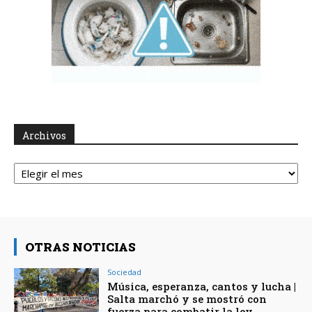
Archivos
Archivos
OTRAS NOTICIAS
Sociedad
Música, esperanza, cantos y lucha |
Salta marchó y se mostró con
fuerza para combatir la ley