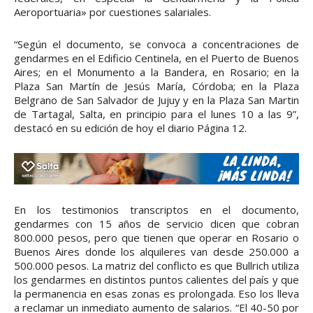
Aeroportuaria» por cuestiones salariales.
“Según el documento, se convoca a concentraciones de
gendarmes en el Edificio Centinela, en el Puerto de Buenos
Aires; en el Monumento a la Bandera, en Rosario; en la
Plaza San Martín de Jesús María, Córdoba; en la Plaza
Belgrano de San Salvador de Jujuy y en la Plaza San Martin
de Tartagal, Salta, en principio para el lunes 10 a las 9”,
destacó en su edición de hoy el diario Página 12.
En los testimonios transcriptos en el documento,
gendarmes con 15 años de servicio dicen que cobran
800.000 pesos, pero que tienen que operar en Rosario o
Buenos Aires donde los alquileres van desde 250.000 a
500.000 pesos. La matriz del conflicto es que Bullrich utiliza
los gendarmes en distintos puntos calientes del país y que
la permanencia en esas zonas es prolongada. Eso los lleva
a reclamar un inmediato aumento de salarios. “El 40-50 por