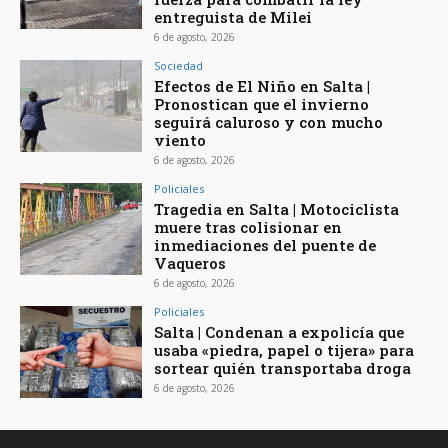
entreguista de Milei
6 de agosto, 2026
Sociedad
Efectos de El Niño en Salta |
Pronostican que el invierno
seguirá caluroso y con mucho
viento
6 de agosto, 2026
Policiales
Tragedia en Salta | Motociclista
muere tras colisionar en
inmediaciones del puente de
Vaqueros
6 de agosto, 2026
Policiales
Salta | Condenan a expolicía que
usaba «piedra, papel o tijera» para
sortear quién transportaba droga
6 de agosto, 2026