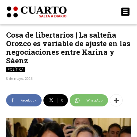
Cosa de libertarios | La salteña
Orozco es variable de ajuste en las
negociaciones entre Karina y
Sáenz
POLÍTICA
8 de mayo, 2026
Facebook
X
WhatsApp