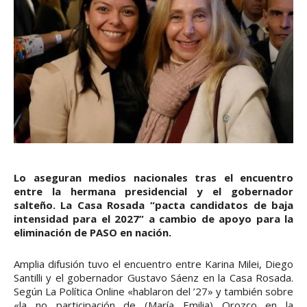
Lo aseguran medios nacionales tras el encuentro
entre la hermana presidencial y el gobernador
salteño. La Casa Rosada “pacta candidatos de baja
intensidad para el 2027” a cambio de apoyo para la
eliminación de PASO en nación.
Amplia difusión tuvo el encuentro entre Karina Milei, Diego
Santilli y el gobernador Gustavo Sáenz en la Casa Rosada.
Según La Política Online «hablaron del ’27» y también sobre
«la no participación de (María Emilia) Orozco en la