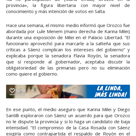
provincia», la figura libertaria con mayor nivel de
conocimiento y más intención de votos en Salta.
Hace una semana, el mismo medio informó que Orozco fue
abordada por Lule Menem (mano derecha de Karina Milei)
durante una exposición de Milei en el Palacio Libertad. “El
funcionario aprovechó para marcarle a la salteña que sus
críticas a Sáenz complican los intereses del gobierno” y
explicaba porque la senadora Flavia Royón, la senadora
que sí responde al gobernador, aceptaba discutir la
obligatoriedad de las primarias pero no su eliminación
como quiere el gobierno.
En ese punto, el medio aseguro que Karina Milei y Diego
Santilli exploraron con Sáenz un acuerdo para que Orozco
no le dispute la provincia y si lo haga un candidato de baja
intensidad. “El compromiso de la Casa Rosada con Sáenz
exigiría como contrapartida el respaldo de Royón en el