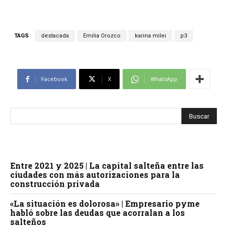
TAGS
destacada
Emilia Orozco
karina milei
p3
Facebook
X
WhatsApp
Entre 2021 y 2025 | La capital salteña entre las
ciudades con más autorizaciones para la
construcción privada
«La situación es dolorosa» | Empresario pyme
habló sobre las deudas que acorralan a los
salteños