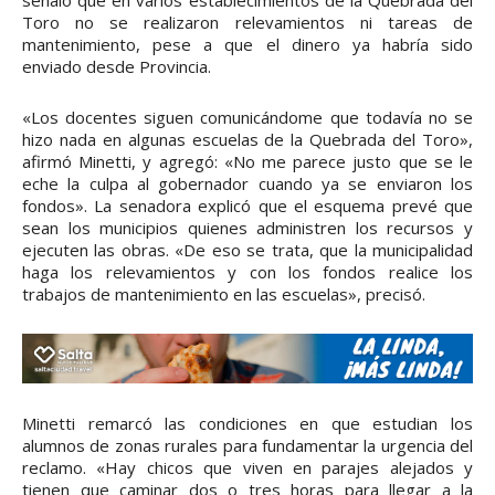
Toro no se realizaron relevamientos ni tareas de
mantenimiento, pese a que el dinero ya habría sido
enviado desde Provincia.
«Los docentes siguen comunicándome que todavía no se
hizo nada en algunas escuelas de la Quebrada del Toro»,
afirmó Minetti, y agregó: «No me parece justo que se le
eche la culpa al gobernador cuando ya se enviaron los
fondos». La senadora explicó que el esquema prevé que
sean los municipios quienes administren los recursos y
ejecuten las obras. «De eso se trata, que la municipalidad
haga los relevamientos y con los fondos realice los
trabajos de mantenimiento en las escuelas», precisó.
Minetti remarcó las condiciones en que estudian los
alumnos de zonas rurales para fundamentar la urgencia del
reclamo. «Hay chicos que viven en parajes alejados y
tienen que caminar dos o tres horas para llegar a la