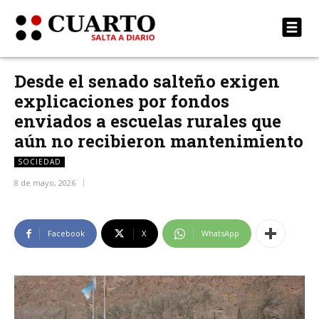
Desde el senado salteño exigen
explicaciones por fondos
enviados a escuelas rurales que
aún no recibieron mantenimiento
SOCIEDAD
8 de mayo, 2026
Facebook
X
WhatsApp