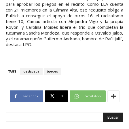
para aprobar los pliegos en el recinto. Como LLA cuenta
con 21 miembros en la Cámara Alta, ese requisito obliga a
Bullrich a conseguir el apoyo de otros 16: el radicalismo
tiene 10, Camau articula con Alejandra Vigo y la propia
Royón, y Carolina Moisés lidera el trío que completan la
tucumana Sandra Mendoza, que responde a Osvaldo Jaldo,
y el catamarqueño Guillermo Andrada, hombre de Raúl Jalil”,
destaca LPO.
TAGS
destacada
jueces
Facebook
X
WhatsApp