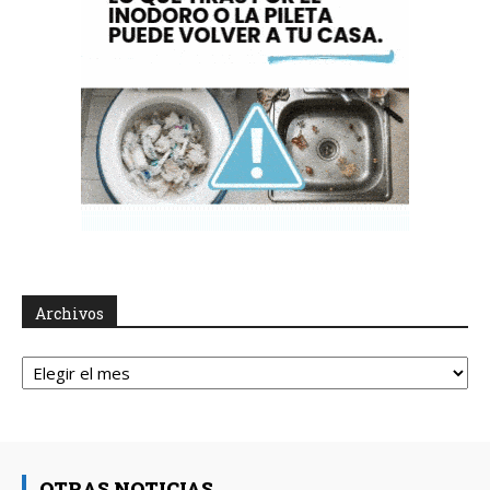
Archivos
Archivos
OTRAS NOTICIAS