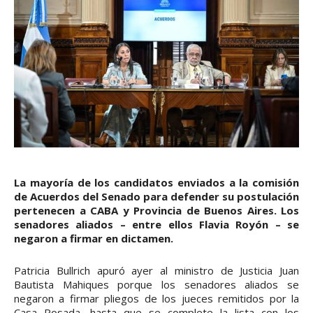
La mayoría de los candidatos enviados a la comisión
de Acuerdos del Senado para defender su postulación
pertenecen a CABA y Provincia de Buenos Aires. Los
senadores aliados – entre ellos Flavia Royón – se
negaron a firmar en dictamen.
Patricia Bullrich apuró ayer al ministro de Justicia Juan
Bautista Mahiques porque los senadores aliados se
negaron a firmar pliegos de los jueces remitidos por la
Casa Rosada, hasta que se complete la lista con los