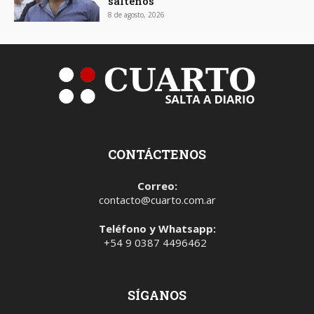
salteños
8 de agosto, 2026
CONTÁCTENOS
Correo:
contacto@cuarto.com.ar
Teléfono y Whatsapp:
+54 9 0387 4496462
SÍGANOS