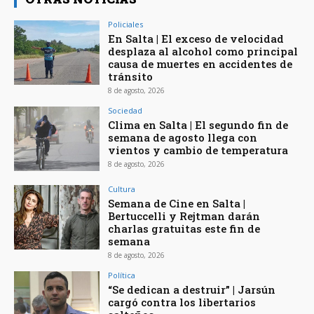
Policiales
En Salta | El exceso de velocidad
desplaza al alcohol como principal
causa de muertes en accidentes de
tránsito
8 de agosto, 2026
Sociedad
Clima en Salta | El segundo fin de
semana de agosto llega con
vientos y cambio de temperatura
8 de agosto, 2026
Cultura
Semana de Cine en Salta |
Bertuccelli y Rejtman darán
charlas gratuitas este fin de
semana
8 de agosto, 2026
Política
“Se dedican a destruir” | Jarsún
cargó contra los libertarios