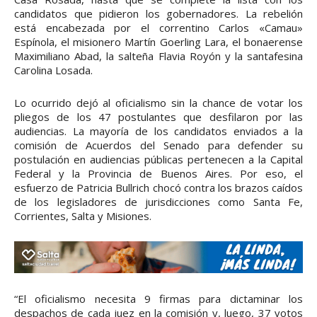
candidatos que pidieron los gobernadores. La rebelión
está encabezada por el correntino Carlos «Camau»
Espínola, el misionero Martín Goerling Lara, el bonaerense
Maximiliano Abad, la salteña Flavia Royón y la santafesina
Carolina Losada.
Lo ocurrido dejó al oficialismo sin la chance de votar los
pliegos de los 47 postulantes que desfilaron por las
audiencias. La mayoría de los candidatos enviados a la
comisión de Acuerdos del Senado para defender su
postulación en audiencias públicas pertenecen a la Capital
Federal y la Provincia de Buenos Aires. Por eso, el
esfuerzo de Patricia Bullrich chocó contra los brazos caídos
de los legisladores de jurisdicciones como Santa Fe,
Corrientes, Salta y Misiones.
“El oficialismo necesita 9 firmas para dictaminar los
despachos de cada juez en la comisión y, luego, 37 votos