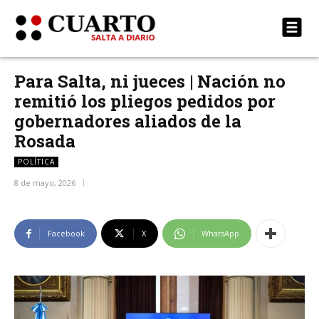
Para Salta, ni jueces | Nación no
remitió los pliegos pedidos por
gobernadores aliados de la
Rosada
POLÍTICA
8 de mayo, 2026
Facebook
X
WhatsApp