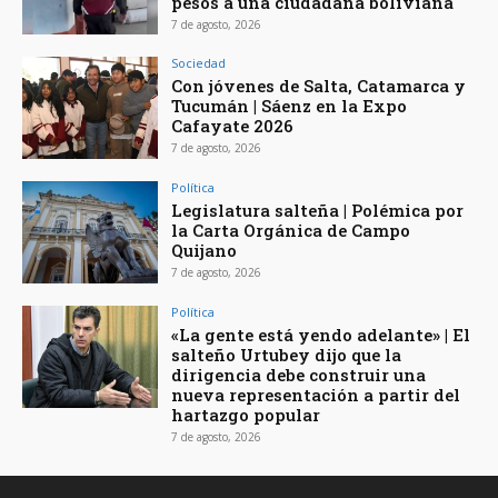
pesos a una ciudadana boliviana
7 de agosto, 2026
Sociedad
Con jóvenes de Salta, Catamarca y
Tucumán | Sáenz en la Expo
Cafayate 2026
7 de agosto, 2026
Política
Legislatura salteña | Polémica por
la Carta Orgánica de Campo
Quijano
7 de agosto, 2026
Política
«La gente está yendo adelante» | El
salteño Urtubey dijo que la
dirigencia debe construir una
nueva representación a partir del
hartazgo popular
7 de agosto, 2026