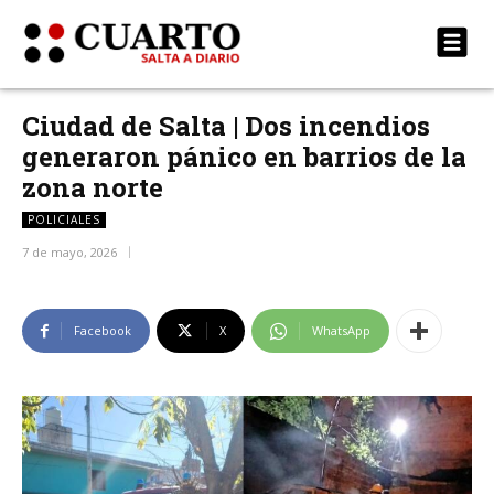
Ciudad de Salta | Dos incendios
generaron pánico en barrios de la
zona norte
POLICIALES
7 de mayo, 2026
Facebook
X
WhatsApp