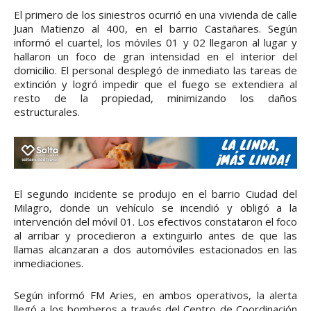
El primero de los siniestros ocurrió en una vivienda de calle
Juan Matienzo al 400, en el barrio Castañares. Según
informó el cuartel, los móviles 01 y 02 llegaron al lugar y
hallaron un foco de gran intensidad en el interior del
domicilio. El personal desplegó de inmediato las tareas de
extinción y logró impedir que el fuego se extendiera al
resto de la propiedad, minimizando los daños
estructurales.
El segundo incidente se produjo en el barrio Ciudad del
Milagro, donde un vehículo se incendió y obligó a la
intervención del móvil 01. Los efectivos constataron el foco
al arribar y procedieron a extinguirlo antes de que las
llamas alcanzaran a dos automóviles estacionados en las
inmediaciones.
Según informó FM Aries, en ambos operativos, la alerta
llegó a los bomberos a través del Centro de Coordinación