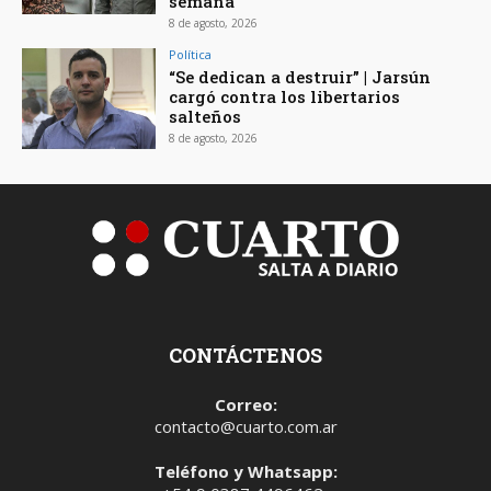
semana
8 de agosto, 2026
Política
“Se dedican a destruir” | Jarsún
cargó contra los libertarios
salteños
8 de agosto, 2026
CONTÁCTENOS
Correo:
contacto@cuarto.com.ar
Teléfono y Whatsapp: