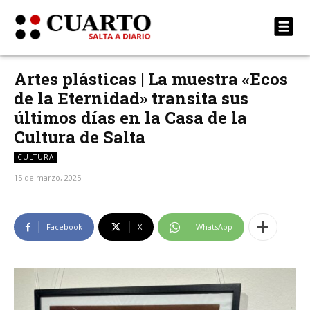
Artes plásticas | La muestra «Ecos
de la Eternidad» transita sus
últimos días en la Casa de la
Cultura de Salta
CULTURA
15 de marzo, 2025
Facebook
X
WhatsApp