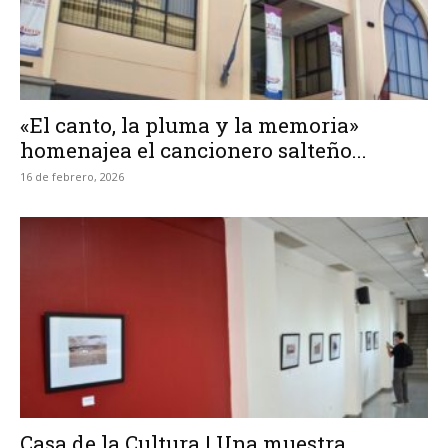
«El canto, la pluma y la memoria»
homenajea el cancionero salteño...
16 de febrero, 2026
Casa de la Cultura | Una muestra