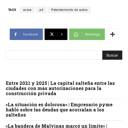
TAGS
acara
p4
Patentamiento de autos
Facebook
X
WhatsApp
Entre 2021 y 2025 | La capital salteña entre las
ciudades con más autorizaciones para la
construcción privada
«La situación es dolorosa» | Empresario pyme
habló sobre las deudas que acorralan a los
salteños
«La bandera de Malvinas marcó un límite» |