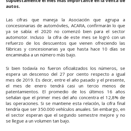
supuestamente el mes más importante en la venta de
autos.
Las cifras que maneja la Asociación que agrupa a
concesionarias de automóviles, ACARA, confirmarán lo que
ya se sabía: el 2020 no comenzó bien para el sector
automotor. Incluso la cifra de este mes se logró con un
refuerzo de los descuentos que vienen ofreciendo las
fábricas y concesionarias ya que hasta hace 10 días se
encaminaba a un número más bajo.
Si bien todavía no fueron oficializados los números, se
espera un descenso del 27 por ciento respecto a igual
mes de 2019. Es decir, entre el año pasado y el presente,
el mes de enero tendrá casi un tercio menos de
patentamientos. El promedio de los últimos 16 años
señalan que el primer mes del año concentra el 12,8% de
las operaciones. Si se mantiene esta relación, la cifra final
tendría que ser 350.000 vehículos anuales. Sin embargo, en
el sector esperan que el segundo semestre mejore y no
se llegue a un volumen tan bajo.