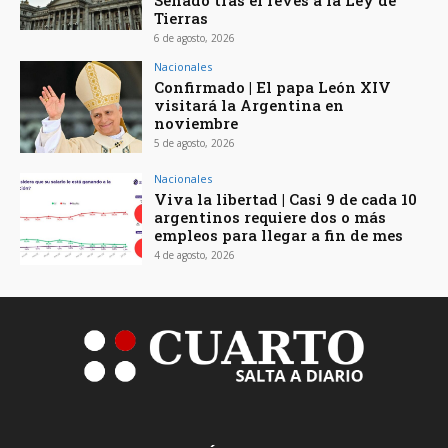
Senado tras el revés a la Ley de
Tierras
6 de agosto, 2026
Nacionales
Confirmado | El papa León XIV
visitará la Argentina en
noviembre
5 de agosto, 2026
Nacionales
Viva la libertad | Casi 9 de cada 10
argentinos requiere dos o más
empleos para llegar a fin de mes
4 de agosto, 2026