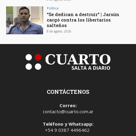
Política
“Se dedican a destruir” | Jarsún
cargó contra los libertarios
salteños
8 de agosto, 2026
CONTÁCTENOS
Correo:
contacto@cuarto.com.ar
Teléfono y Whatsapp:
+54 9 0387 4496462