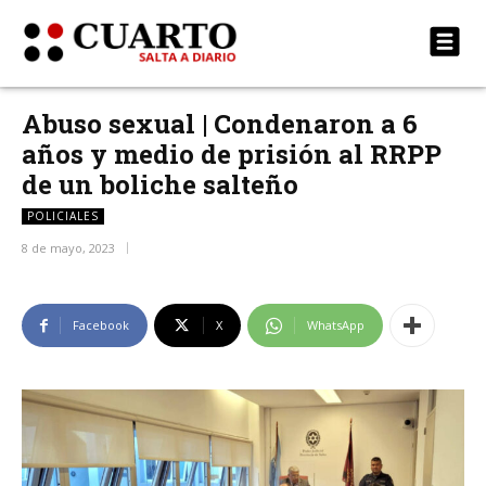
Abuso sexual | Condenaron a 6
años y medio de prisión al RRPP
de un boliche salteño
POLICIALES
8 de mayo, 2023
Facebook
X
WhatsApp