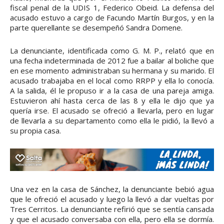
fiscal penal de la UDIS 1, Federico Obeid. La defensa del
acusado estuvo a cargo de Facundo Martín Burgos, y en la
parte querellante se desempeñó Sandra Domene.
La denunciante, identificada como G. M. P., relató que en
una fecha indeterminada de 2012 fue a bailar al boliche que
en ese momento administraban su hermana y su marido. El
acusado trabajaba en el local como RRPP y ella lo conocía.
A la salida, él le propuso ir a la casa de una pareja amiga.
Estuvieron ahí hasta cerca de las 8 y ella le dijo que ya
quería irse. El acusado se ofreció a llevarla, pero en lugar
de llevarla a su departamento como ella le pidió, la llevó a
su propia casa.
Una vez en la casa de Sánchez, la denunciante bebió agua
que le ofreció el acusado y luego la llevó a dar vueltas por
Tres Cerritos. La denunciante refirió que se sentía cansada
y que el acusado conversaba con ella, pero ella se dormía.