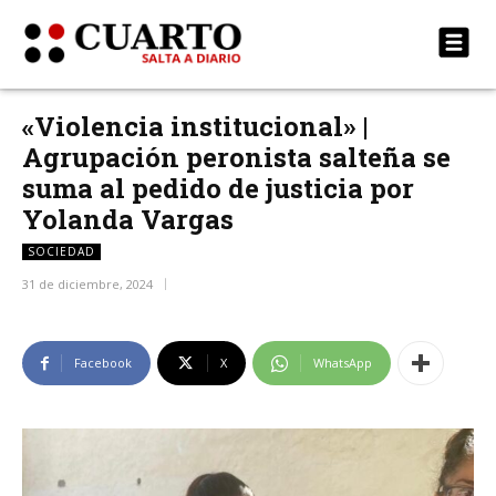
«Violencia institucional» |
Agrupación peronista salteña se
suma al pedido de justicia por
Yolanda Vargas
SOCIEDAD
31 de diciembre, 2024
Facebook
X
WhatsApp