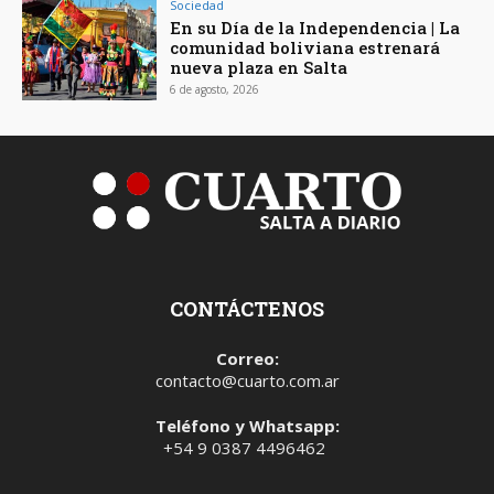
Sociedad
En su Día de la Independencia | La
comunidad boliviana estrenará
nueva plaza en Salta
6 de agosto, 2026
CONTÁCTENOS
Correo:
contacto@cuarto.com.ar
Teléfono y Whatsapp:
+54 9 0387 4496462