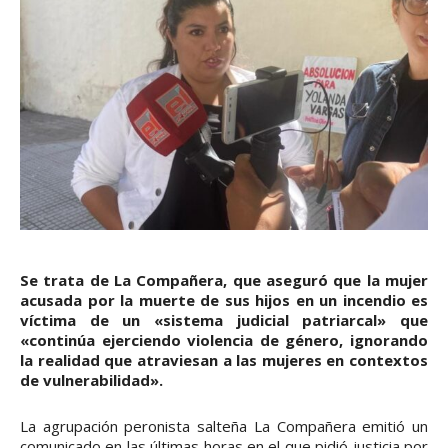
Se trata de La Compañera, que aseguró que la mujer
acusada por la muerte de sus hijos en un incendio es
víctima de un «sistema judicial patriarcal» que
«continúa ejerciendo violencia de género, ignorando
la realidad que atraviesan a las mujeres en contextos
de vulnerabilidad».
La agrupación peronista salteña La Compañera emitió un
comunicado en las últimas horas en el que pidió justicia por