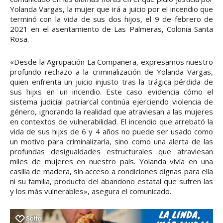
Yolanda Vargas, la mujer que irá a juicio por el incendio que
terminó con la vida de sus dos hijos, el 9 de febrero de
2021 en el asentamiento de Las Palmeras, Colonia Santa
Rosa.
«Desde la Agrupación La Compañera, expresamos nuestro
profundo rechazo a la criminalización de Yolanda Vargas,
quien enfrenta un juicio injusto tras la trágica pérdida de
sus hijxs en un incendio. Este caso evidencia cómo el
sistema judicial patriarcal continúa ejerciendo violencia de
género, ignorando la realidad que atraviesan a las mujeres
en contextos de vulnerabilidad. El incendio que arrebató la
vida de sus hijxs de 6 y 4 años no puede ser usado como
un motivo para criminalizarla, sino como una alerta de las
profundas desigualdades estructurales que atraviesan
miles de mujeres en nuestro país. Yolanda vivía en una
casilla de madera, sin acceso a condiciones dignas para ella
ni su familia, producto del abandono estatal que sufren las
y los más vulnerables», asegura el comunicado.