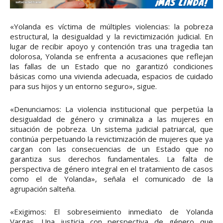
«Yolanda es víctima de múltiples violencias: la pobreza
estructural, la desigualdad y la revictimización judicial. En
lugar de recibir apoyo y contención tras una tragedia tan
dolorosa, Yolanda se enfrenta a acusaciones que reflejan
las fallas de un Estado que no garantizó condiciones
básicas como una vivienda adecuada, espacios de cuidado
para sus hijos y un entorno seguro», sigue.
«Denunciamos: La violencia institucional que perpetúa la
desigualdad de género y criminaliza a las mujeres en
situación de pobreza. Un sistema judicial patriarcal, que
continúa perpetuando la revictimización de mujeres que ya
cargan con las consecuencias de un Estado que no
garantiza sus derechos fundamentales. La falta de
perspectiva de género integral en el tratamiento de casos
como el de Yolanda», señala el comunicado de la
agrupación salteña.
«Exigimos: El sobreseimiento inmediato de Yolanda
Vargas. Una justicia con perspectiva de género que