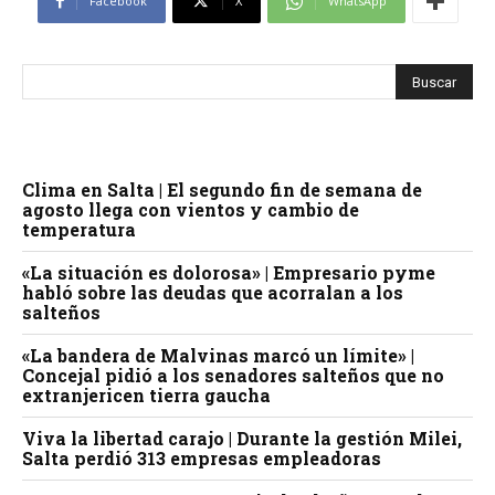
Facebook
X
WhatsApp
Clima en Salta | El segundo fin de semana de
agosto llega con vientos y cambio de
temperatura
«La situación es dolorosa» | Empresario pyme
habló sobre las deudas que acorralan a los
salteños
«La bandera de Malvinas marcó un límite» |
Concejal pidió a los senadores salteños que no
extranjericen tierra gaucha
Viva la libertad carajo | Durante la gestión Milei,
Salta perdió 313 empresas empleadoras