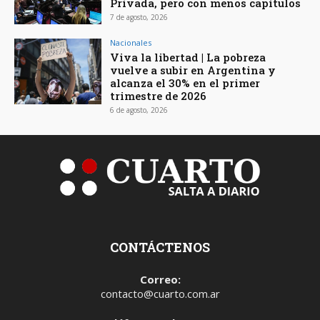
Privada, pero con menos capítulos
7 de agosto, 2026
Nacionales
Viva la libertad | La pobreza
vuelve a subir en Argentina y
alcanza el 30% en el primer
trimestre de 2026
6 de agosto, 2026
CONTÁCTENOS
Correo:
contacto@cuarto.com.ar