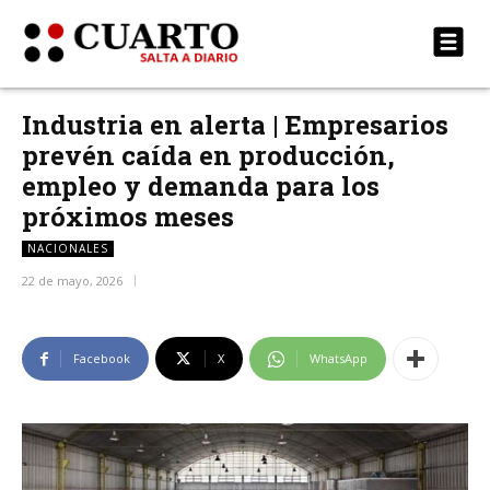
Industria en alerta | Empresarios
prevén caída en producción,
empleo y demanda para los
próximos meses
NACIONALES
22 de mayo, 2026
Facebook
X
WhatsApp