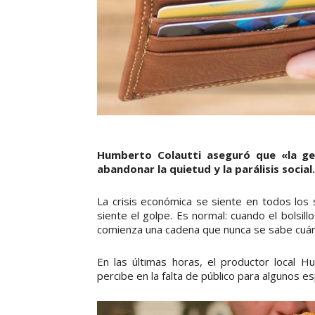
Humberto Colautti aseguró que «la gen
abandonar la quietud y la parálisis social.
La crisis económica se siente en todos los 
siente el golpe. Es normal: cuando el bolsill
comienza una cadena que nunca se sabe cuán
En las últimas horas, el productor local 
percibe en la falta de público para algunos e