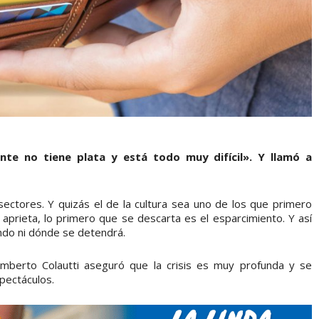
te no tiene plata y está todo muy difícil». Y llamó a
sectores. Y quizás el de la cultura sea uno de los que primero
o aprieta, lo primero que se descarta es el esparcimiento. Y así
do ni dónde se detendrá.
Humberto Colautti aseguró que la crisis es muy profunda y se
spectáculos.