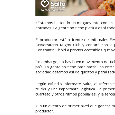
«Estamos haciendo un megaevento con artis
entradas. La gente no tiene plata y está todo 
El productor está al frente del Infernales Fes
Universitario Rugby Club y contará con la
Konstantin Sibold a precios accesibles que va
Sin embargo, no hay buen movimiento de tick
país. La gente no tiene para sacar una entr
sociedad estamos así de quietos y paraliza
Según difundió Informate Salta, el Infernal
trucks y una importante logística. La prime
cuarteto y otros ritmos populares, y la tercer
«Es un evento de primer nivel que genera má
productor.