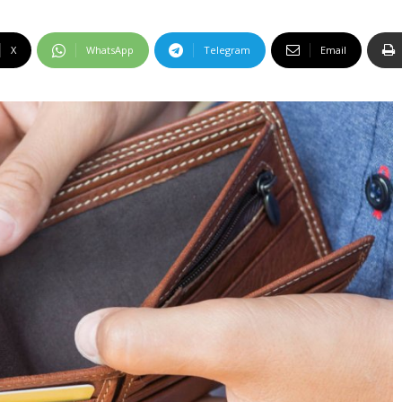
X
WhatsApp
Telegram
Email