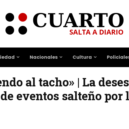
iedad
Nacionales
Cultura
Policiale
ndo al tacho» | La dese
de eventos salteño por l