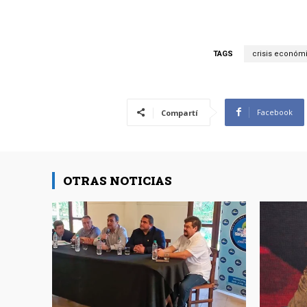
TAGS
crisis económ
Facebook
Compartí
OTRAS NOTICIAS