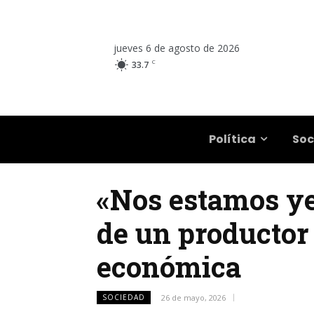
jueves 6 de agosto de 2026
C
33.7
Salta
Política
Soc
«Nos estamos ye
de un productor 
económica
SOCIEDAD
26 de mayo, 2026