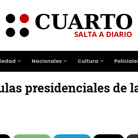
iedad
Nacionales
Cultura
Policiale
las presidenciales de l