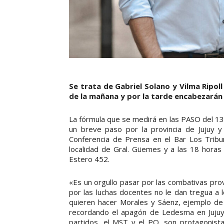
Se trata de Gabriel Solano y Vilma Ripol
de la mañana y por la tarde encabezarán 
La fórmula que se medirá en las PASO del 1
un breve paso por la provincia de Jujuy y
Conferencia de Prensa en el Bar Los Tribun
localidad de Gral. Güemes y a las 18 horas 
Estero 452.
«Es un orgullo pasar por las combativas pro
por las luchas docentes no le dan tregua a
quieren hacer Morales y Sáenz, ejemplo de 
recordando el apagón de Ledesma en Jujuy 
partidos, el MST y el PO, son protagonist