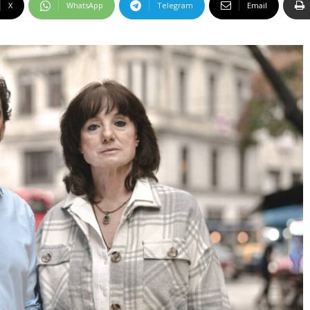
X
WhatsApp
Telegram
Email