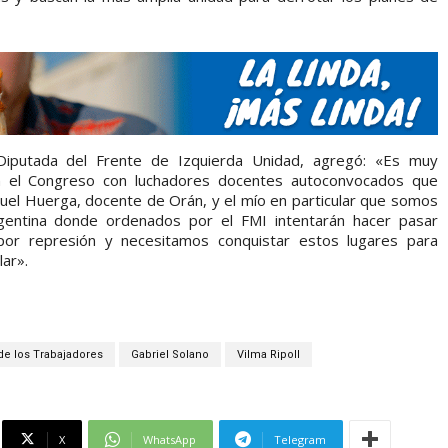
 Diputada del Frente de Izquierda Unidad, agregó: «Es muy
 el Congreso con luchadores docentes autoconvocados que
uel Huerga, docente de Orán, y el mío en particular que somos
gentina donde ordenados por el FMI intentarán hacer pasar
or represión y necesitamos conquistar estos lugares para
lar».
 de los Trabajadores
Gabriel Solano
Vilma Ripoll
X
WhatsApp
Telegram