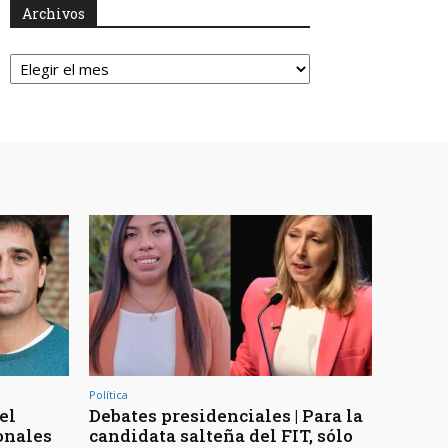
Archivos
Archivos
Política
el
Debates presidenciales | Para la
onales
candidata salteña del FIT, sólo