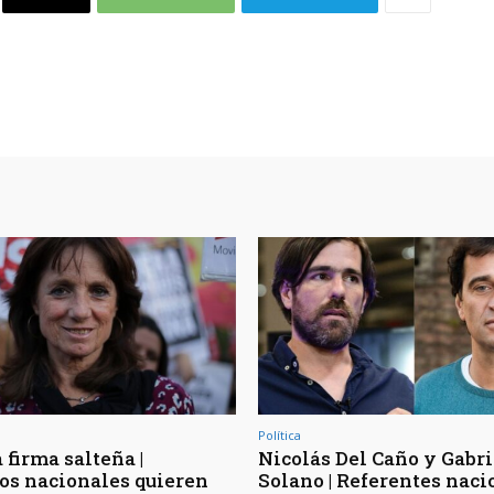
Política
 firma salteña |
Nicolás Del Caño y Gabri
os nacionales quieren
Solano | Referentes naci