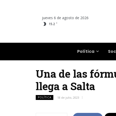
jueves 6 de agosto de 2026
C
15.2
Salta
Política
Soc
Una de las fórmu
llega a Salta
POLÍTICA
18 de julio, 2023