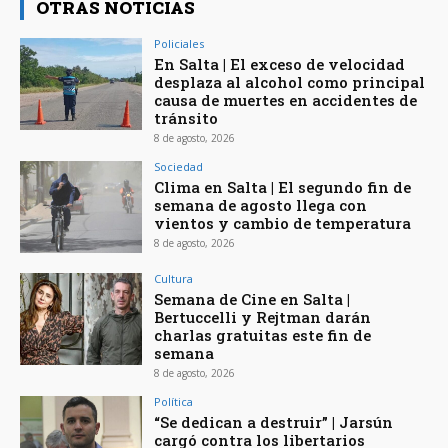
OTRAS NOTICIAS
Policiales
En Salta | El exceso de velocidad
desplaza al alcohol como principal
causa de muertes en accidentes de
tránsito
8 de agosto, 2026
Sociedad
Clima en Salta | El segundo fin de
semana de agosto llega con
vientos y cambio de temperatura
8 de agosto, 2026
Cultura
Semana de Cine en Salta |
Bertuccelli y Rejtman darán
charlas gratuitas este fin de
semana
8 de agosto, 2026
Política
“Se dedican a destruir” | Jarsún
cargó contra los libertarios