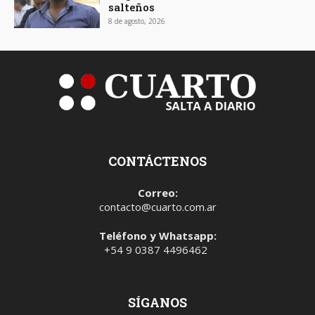
salteños
8 de agosto, 2026
CONTÁCTENOS
Correo:
contacto@cuarto.com.ar
Teléfono y Whatsapp:
+54 9 0387 4496462
SÍGANOS