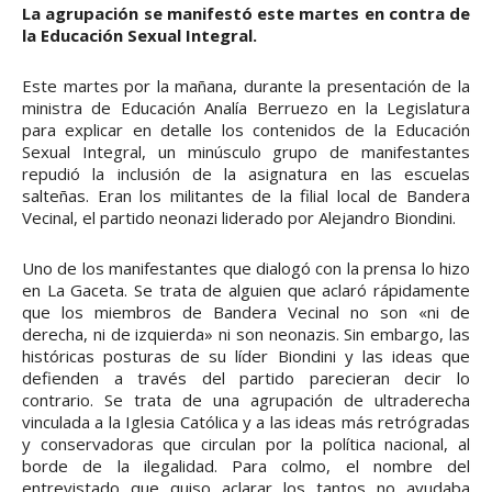
La agrupación se manifestó este martes en contra de
la Educación Sexual Integral.
Este martes por la mañana, durante la presentación de la
ministra de Educación Analía Berruezo en la Legislatura
para explicar en detalle los contenidos de la Educación
Sexual Integral, un minúsculo grupo de manifestantes
repudió la inclusión de la asignatura en las escuelas
salteñas. Eran los militantes de la filial local de Bandera
Vecinal, el partido neonazi liderado por Alejandro Biondini.
Uno de los manifestantes que dialogó con la prensa lo hizo
en La Gaceta. Se trata de alguien que aclaró rápidamente
que los miembros de Bandera Vecinal no son «ni de
derecha, ni de izquierda» ni son neonazis. Sin embargo, las
históricas posturas de su líder Biondini y las ideas que
defienden a través del partido parecieran decir lo
contrario. Se trata de una agrupación de ultraderecha
vinculada a la Iglesia Católica y a las ideas más retrógradas
y conservadoras que circulan por la política nacional, al
borde de la ilegalidad. Para colmo, el nombre del
entrevistado que quiso aclarar los tantos no ayudaba