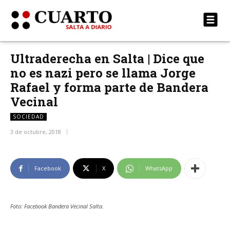
Ultraderecha en Salta | Dice que
no es nazi pero se llama Jorge
Rafael y forma parte de Bandera
Vecinal
SOCIEDAD
3 de octubre, 2018
Facebook
X
WhatsApp
Foto: Facebook Bandera Vecinal Salta.