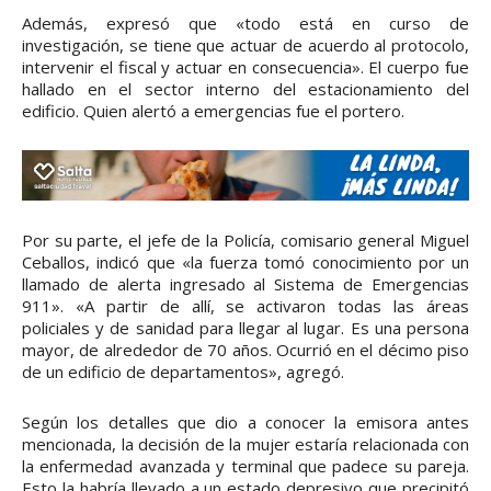
Además, expresó que «todo está en curso de
investigación, se tiene que actuar de acuerdo al protocolo,
intervenir el fiscal y actuar en consecuencia». El cuerpo fue
hallado en el sector interno del estacionamiento del
edificio. Quien alertó a emergencias fue el portero.
Por su parte, el jefe de la Policía, comisario general Miguel
Ceballos, indicó que «la fuerza tomó conocimiento por un
llamado de alerta ingresado al Sistema de Emergencias
911». «A partir de allí, se activaron todas las áreas
policiales y de sanidad para llegar al lugar. Es una persona
mayor, de alrededor de 70 años. Ocurrió en el décimo piso
de un edificio de departamentos», agregó.
Según los detalles que dio a conocer la emisora antes
mencionada, la decisión de la mujer estaría relacionada con
la enfermedad avanzada y terminal que padece su pareja.
Esto la habría llevado a un estado depresivo que precipitó