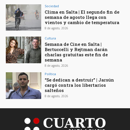
Sociedad
Clima en Salta | El segundo fin de
semana de agosto llega con
vientos y cambio de temperatura
8 de agosto, 2026
Cultura
Semana de Cine en Salta |
Bertuccelli y Rejtman darán
charlas gratuitas este fin de
semana
8 de agosto, 2026
Política
“Se dedican a destruir” | Jarsún
cargó contra los libertarios
salteños
8 de agosto, 2026