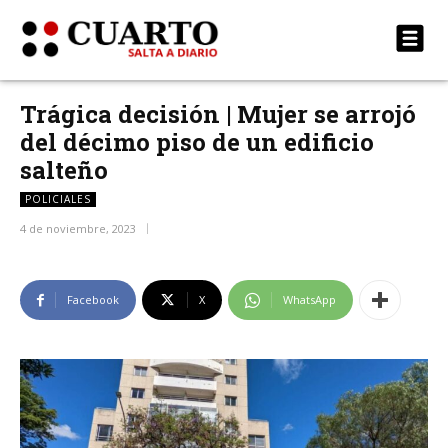
Trágica decisión | Mujer se arrojó
del décimo piso de un edificio
salteño
POLICIALES
4 de noviembre, 2023
Facebook
X
WhatsApp