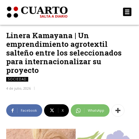
Linera Kamayana | Un
emprendimiento agrotextil
salteño entre los seleccionados
para internacionalizar su
proyecto
SOCIEDAD
4 de julio, 2026
Facebook
X
WhatsApp