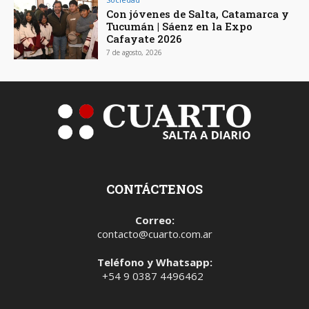
Con jóvenes de Salta, Catamarca y
Tucumán | Sáenz en la Expo
Cafayate 2026
7 de agosto, 2026
CONTÁCTENOS
Correo:
contacto@cuarto.com.ar
Teléfono y Whatsapp:
+54 9 0387 4496462