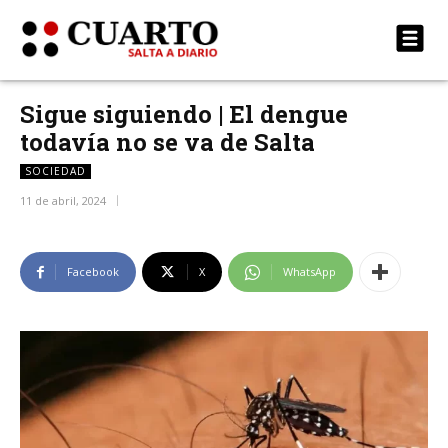
Sigue siguiendo | El dengue
todavía no se va de Salta
SOCIEDAD
11 de abril, 2024
Facebook
X
WhatsApp