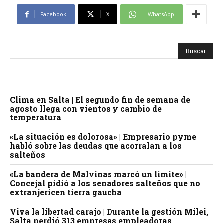
Facebook
X
WhatsApp
Clima en Salta | El segundo fin de semana de
agosto llega con vientos y cambio de
temperatura
«La situación es dolorosa» | Empresario pyme
habló sobre las deudas que acorralan a los
salteños
«La bandera de Malvinas marcó un límite» |
Concejal pidió a los senadores salteños que no
extranjericen tierra gaucha
Viva la libertad carajo | Durante la gestión Milei,
Salta perdió 313 empresas empleadoras