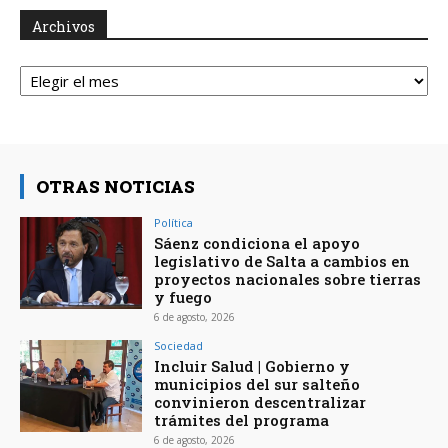
Archivos
Archivos
OTRAS NOTICIAS
Política
Sáenz condiciona el apoyo
legislativo de Salta a cambios en
proyectos nacionales sobre tierras
y fuego
6 de agosto, 2026
Sociedad
Incluir Salud | Gobierno y
municipios del sur salteño
convinieron descentralizar
trámites del programa
6 de agosto, 2026