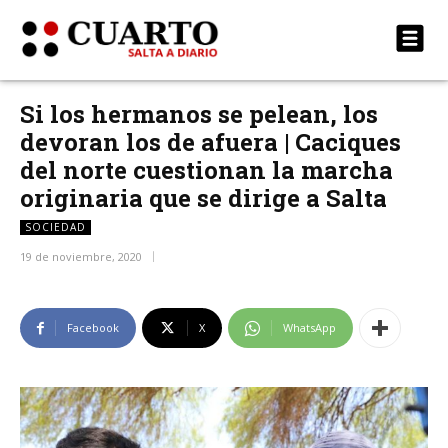
Si los hermanos se pelean, los
devoran los de afuera | Caciques
del norte cuestionan la marcha
originaria que se dirige a Salta
SOCIEDAD
19 de noviembre, 2020
Facebook
X
WhatsApp