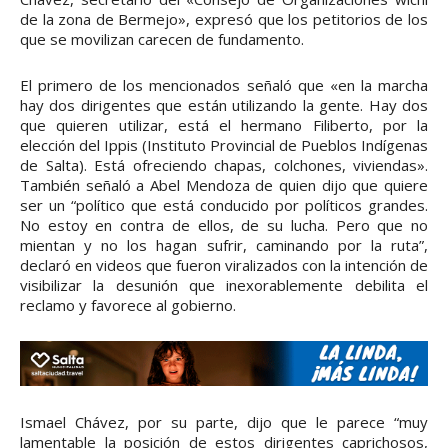
de la zona de Bermejo», expresó que los petitorios de los
que se movilizan carecen de fundamento.
El primero de los mencionados señaló que «en la marcha
hay dos dirigentes que están utilizando la gente. Hay dos
que quieren utilizar, está el hermano Filiberto, por la
elección del Ippis (Instituto Provincial de Pueblos Indígenas
de Salta). Está ofreciendo chapas, colchones, viviendas».
También señaló a Abel Mendoza de quien dijo que quiere
ser un “político que está conducido por políticos grandes.
No estoy en contra de ellos, de su lucha. Pero que no
mientan y no los hagan sufrir, caminando por la ruta”,
declaró en videos que fueron viralizados con la intención de
visibilizar la desunión que inexorablemente debilita el
reclamo y favorece al gobierno.
Ismael Chávez, por su parte, dijo que le parece “muy
lamentable la posición de estos dirigentes caprichosos,