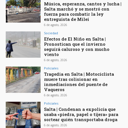
Música, esperanza, cantos y lucha |
Salta marchó y se mostró con
fuerza para combatir la ley
entreguista de Milei
6 de agosto, 2026
Sociedad
Efectos de El Niño en Salta |
Pronostican que el invierno
seguirá caluroso y con mucho
viento
6 de agosto, 2026
Policiales
Tragedia en Salta | Motociclista
muere tras colisionar en
inmediaciones del puente de
Vaqueros
6 de agosto, 2026
Policiales
Salta | Condenan a expolicía que
usaba «piedra, papel o tijera» para
sortear quién transportaba droga
6 de agosto, 2026