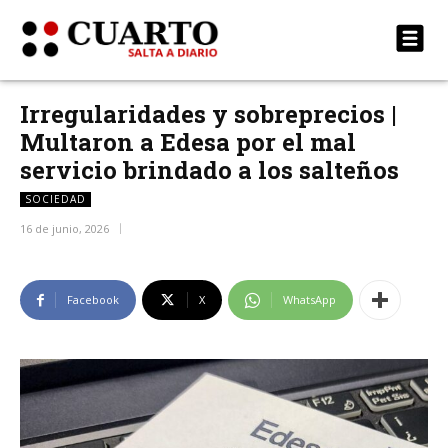
Irregularidades y sobreprecios |
Multaron a Edesa por el mal
servicio brindado a los salteños
SOCIEDAD
16 de junio, 2026
Facebook
X
WhatsApp