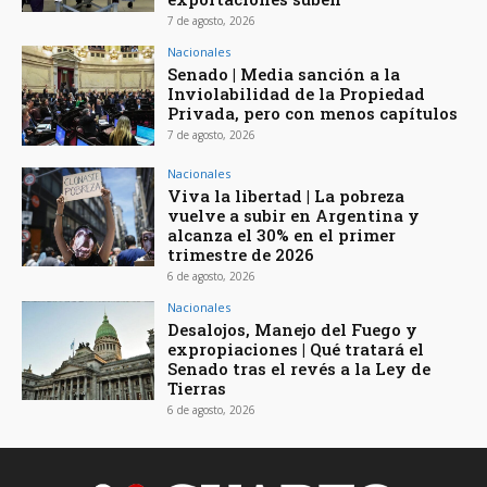
7 de agosto, 2026
Nacionales
Senado | Media sanción a la
Inviolabilidad de la Propiedad
Privada, pero con menos capítulos
7 de agosto, 2026
Nacionales
Viva la libertad | La pobreza
vuelve a subir en Argentina y
alcanza el 30% en el primer
trimestre de 2026
6 de agosto, 2026
Nacionales
Desalojos, Manejo del Fuego y
expropiaciones | Qué tratará el
Senado tras el revés a la Ley de
Tierras
6 de agosto, 2026