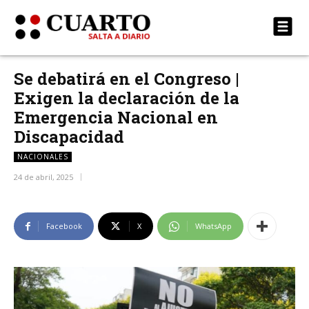
Se debatirá en el Congreso |
Exigen la declaración de la
Emergencia Nacional en
Discapacidad
NACIONALES
24 de abril, 2025
Facebook
X
WhatsApp