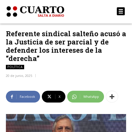
Referente sindical salteño acusó a
la Justicia de ser parcial y de
defender los intereses de la
“derecha”
POLÍTICA
20 de junio, 2025
Facebook
X
WhatsApp