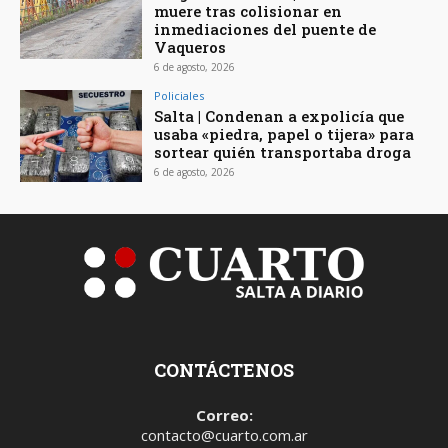
muere tras colisionar en
inmediaciones del puente de
Vaqueros
6 de agosto, 2026
Policiales
Salta | Condenan a expolicía que
usaba «piedra, papel o tijera» para
sortear quién transportaba droga
6 de agosto, 2026
CONTÁCTENOS
Correo:
contacto@cuarto.com.ar