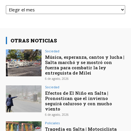
Archivos
OTRAS NOTICIAS
Sociedad
Música, esperanza, cantos y lucha |
Salta marchó y se mostró con
fuerza para combatir la ley
entreguista de Milei
6 de agosto, 2026
Sociedad
Efectos de El Niño en Salta |
Pronostican que el invierno
seguirá caluroso y con mucho
viento
6 de agosto, 2026
Policiales
Tragedia en Salta | Motociclista