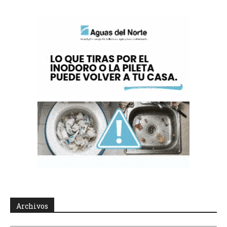
Archivos
Archivos