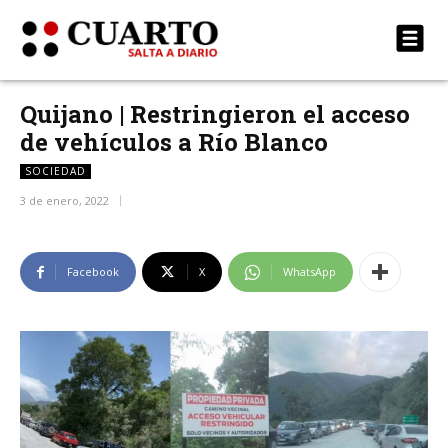
Quijano | Restringieron el acceso
de vehículos a Río Blanco
SOCIEDAD
3 de enero, 2022
Facebook
X
WhatsApp