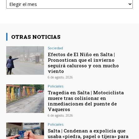
OTRAS NOTICIAS
Sociedad
Efectos de El Niño en Salta |
Pronostican que el invierno
seguirá caluroso y con mucho
viento
6 de agosto, 2026
Policiales
Tragedia en Salta | Motociclista
muere tras colisionar en
inmediaciones del puente de
Vaqueros
6 de agosto, 2026
Policiales
Salta | Condenan a expolicía que
usaba «piedra, papel o tijera» para