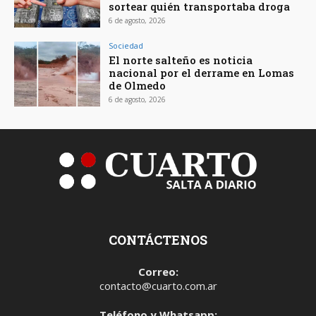
sortear quién transportaba droga
6 de agosto, 2026
Sociedad
El norte salteño es noticia
nacional por el derrame en Lomas
de Olmedo
6 de agosto, 2026
CONTÁCTENOS
Correo:
contacto@cuarto.com.ar
Teléfono y Whatsapp: