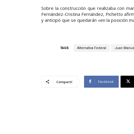
Sobre la construcción que realizaba con ma
Fernández-Cristina Fernández, Pichetto afi
y anticipó que se quedarán «en la posición 
TAGS
Alternativa Federal
Juan Manue
Facebook
Compartí