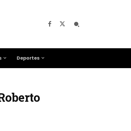
s
Deportes
 Roberto