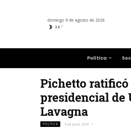
domingo 9 de agosto de 2026
C
3.6
Salta
Política
Soc
Pichetto ratific
presidencial de
Lavagna
POLÍTICA
5 de junio, 2019