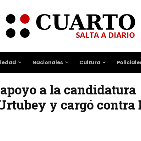
iedad
Nacionales
Cultura
Policiale
ó apoyo a la candidatura
 Urtubey y cargó contra