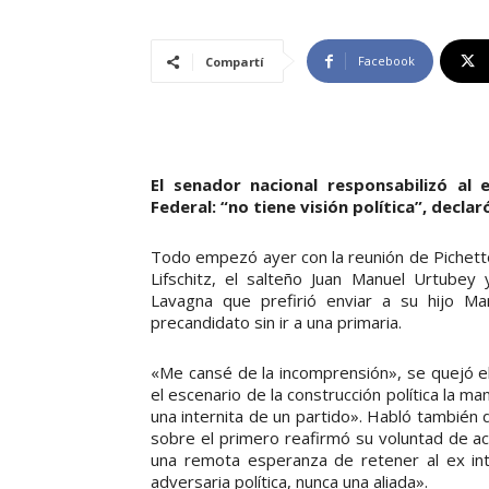
Facebook
Compartí
El senador nacional responsabilizó al
Federal: “no tiene visión política”, decl
Todo empezó ayer con la reunión de Pichetto
Lifschitz, el salteño Juan Manuel Urtubey
Lavagna que prefirió enviar a su hijo Mar
precandidato sin ir a una primaria.
«Me cansé de la incomprensión», se quejó el
el escenario de la construcción política la m
una internita de un partido». Habló también
sobre el primero reafirmó su voluntad de a
una remota esperanza de retener al ex int
adversaria política, nunca una aliada».