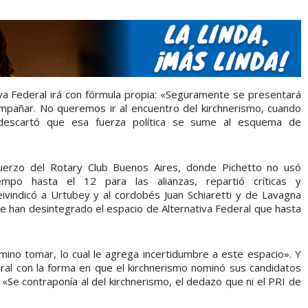
tiva Federal irá con fórmula propia: «Seguramente se presentará
mpañar. No queremos ir al encuentro del kirchnerismo, cuando
descartó que esa fuerza política se sume al esquema de
muerzo del Rotary Club Buenos Aires, donde Pichetto no usó
mpo hasta el 12 para las alianzas, repartió críticas y
ivindicó a Urtubey y al cordobés Juan Schiaretti y de Lavagna
nte han desintegrado el espacio de Alternativa Federal que hasta
ino tomar, lo cual le agrega incertidumbre a este espacio». Y
ral con la forma en que el kirchnerismo nominó sus candidatos
 «Se contraponía al del kirchnerismo, el dedazo que ni el PRI de