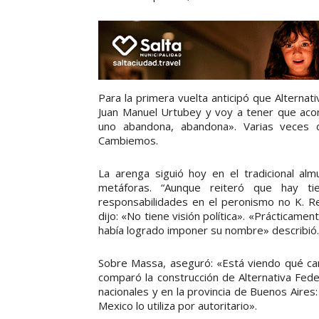
Para la primera vuelta anticipó que Alterna
Juan Manuel Urtubey y voy a tener que aco
uno abandona, abandona». Varias veces 
Cambiemos.
La arenga siguió hoy en el tradicional al
metáforas. “Aunque reiteró que hay tie
responsabilidades en el peronismo no K. Re
dijo: «No tiene visión política». «Prácticame
había logrado imponer su nombre» describió.
Sobre Massa, aseguró: «Está viendo qué cam
comparó la construcción de Alternativa Fede
nacionales y en la provincia de Buenos Aires:
Mexico lo utiliza por autoritario».