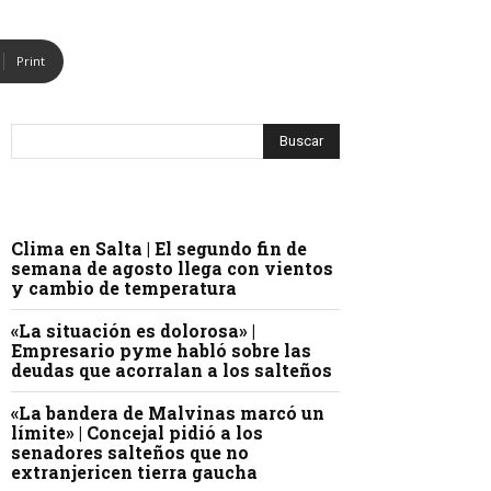
Print
Clima en Salta | El segundo fin de
semana de agosto llega con vientos
y cambio de temperatura
«La situación es dolorosa» |
Empresario pyme habló sobre las
deudas que acorralan a los salteños
«La bandera de Malvinas marcó un
límite» | Concejal pidió a los
senadores salteños que no
extranjericen tierra gaucha