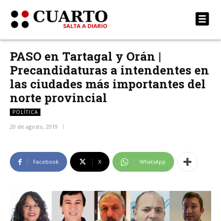
PASO en Tartagal y Orán |
Precandidaturas a intendentes en
las ciudades más importantes del
norte provincial
POLÍTICA
20 de agosto, 2019
Facebook
X
WhatsApp