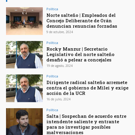
Política
Norte salteño | Empleados del
Concejo Deliberante de Orán
denuncian renuncias forzadas
9 de octubre, 2024
Política
Rocky Manzur | Secretario
Legislativo del norte salteño
desafió a pelear a concejales
19 de agosto, 2024
Política
Dirigente radical salteño arremete
contra el gobierno de Milei y exige
acción de la UCR
16 de julio, 2024
Política
Salta | Sospechan de acuerdo entre
intendente saliente y entrante
para no investigar posibles
malversaciones