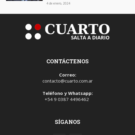
4 de enero, 2024
CONTÁCTENOS
Correo:
contacto@cuarto.com.ar
Teléfono y Whatsapp:
+54 9 0387 4496462
SÍGANOS