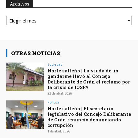
Archivos
Archivos
OTRAS NOTICIAS
Sociedad
Norte salteño | La viuda de un
gendarme llevó al Concejo
Deliberante de Orán el reclamo por
la crisis de IOSFA
22 de abril, 2026
Política
Norte salteño | El secretario
legislativo del Concejo Deliberante
de Orán renunció denunciando
corrupción
1 de abril, 2026