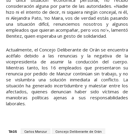
su difícil situación económica personal, no recibió
consideración alguna por parte de las autoridades. «Nadie
hizo ni el intento de decir, ni siquiera ningún concejal, ni él,
ni Alejandra Pato, ‘no Maira, vos de verdad estás pasando
una situación difícil, renunciemos nosotros y algunos
empleados que quieran acompañar, pero vos no'», lamentó
Benitez, quien esperaba un gesto de solidaridad.
Actualmente, el Concejo Deliberante de Orán se encuentra
acéfalo debido a las renuncias y la negativa de la
vicepresidenta de asumir la conducción del cuerpo.
Mientras tanto, los 16 empleados que presentaron su
renuncia por pedido de Manzur continúan sin trabajo, y no
se vislumbra una solución inmediata al conflicto. La
situación ha generado incertidumbre y malestar entre los
afectados, quienes denuncian haber sido víctimas de
maniobras políticas ajenas a sus responsabilidades
laborales.
TAGS
Carlos Manzur
Concejo Deliberante de Orán