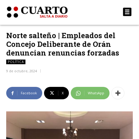
Norte salteño | Empleados del
Concejo Deliberante de Orán
denuncian renuncias forzadas
POLÍTICA
9 de octubre, 2024
Facebook
X
WhatsApp