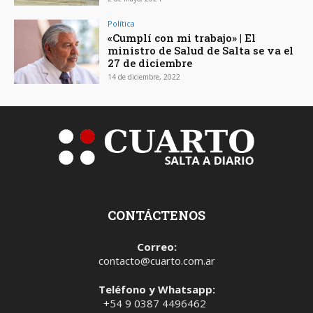
Política
«Cumplí con mi trabajo» | El
ministro de Salud de Salta se va el
27 de diciembre
14 de diciembre, 2022
CONTÁCTENOS
Correo:
contacto@cuarto.com.ar
Teléfono y Whatsapp:
+54 9 0387 4496462