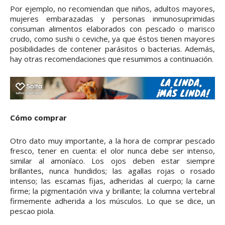
Por ejemplo, no recomiendan que niños, adultos mayores,
mujeres embarazadas y personas inmunosuprimidas
consuman alimentos elaborados con pescado o marisco
crudo, como sushi o ceviche, ya que éstos tienen mayores
posibilidades de contener parásitos o bacterias. Además,
hay otras recomendaciones que resumimos a continuación.
Cómo comprar
Otro dato muy importante, a la hora de comprar pescado
fresco, tener en cuenta: el olor nunca debe ser intenso,
similar al amoníaco. Los ojos deben estar siempre
brillantes, nunca hundidos; las agallas rojas o rosado
intenso; las escamas fijas, adheridas al cuerpo; la carne
firme; la pigmentación viva y brillante; la columna vertebral
firmemente adherida a los músculos. Lo que se dice, un
pescao piola.