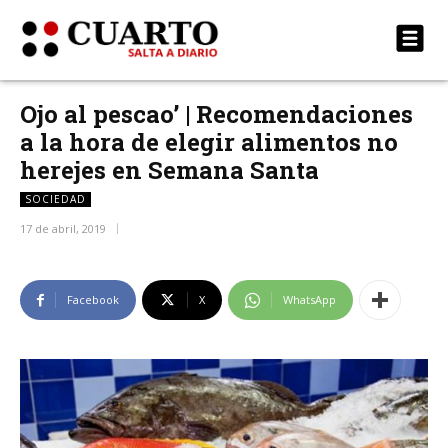
Ojo al pescao’ | Recomendaciones
a la hora de elegir alimentos no
herejes en Semana Santa
SOCIEDAD
17 de abril, 2019
Facebook
X
WhatsApp