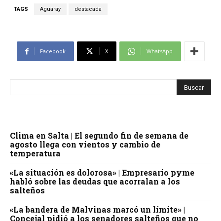
TAGS
Aguaray
destacada
Facebook
X
WhatsApp
Clima en Salta | El segundo fin de semana de
agosto llega con vientos y cambio de
temperatura
«La situación es dolorosa» | Empresario pyme
habló sobre las deudas que acorralan a los
salteños
«La bandera de Malvinas marcó un límite» |
Concejal pidió a los senadores salteños que no