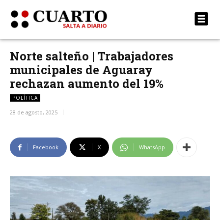
Norte salteño | Trabajadores
municipales de Aguaray
rechazan aumento del 19%
POLÍTICA
28 de agosto, 2025
Facebook
X
WhatsApp