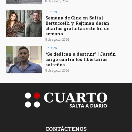
8 de agosto, 2026
Cultura
Semana de Cine en Salta |
Bertuccelli y Rejtman darán
charlas gratuitas este fin de
semana
8 de agosto, 2026
Política
“Se dedican a destruir” | Jarsún
cargó contra los libertarios
salteños
8 de agosto, 2026
CONTÁCTENOS