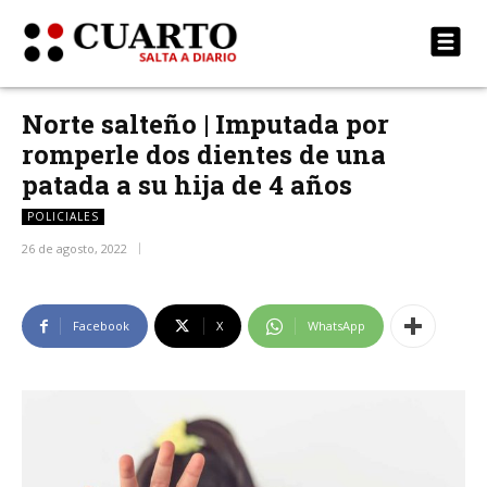
Norte salteño | Imputada por
romperle dos dientes de una
patada a su hija de 4 años
POLICIALES
26 de agosto, 2022
Facebook
X
WhatsApp