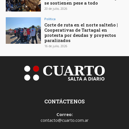
se sostienen pese a todo
20 de julio, 2026
Política
Corte de ruta en el norte salteño |
Cooperativas de Tartagal en
protesta por deudas y proyectos
paralizados
16 de julio, 2026
CONTÁCTENOS
Correo:
contacto@cuarto.com.ar