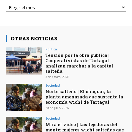
Archivos
OTRAS NOTICIAS
Política
Tensión por la obra pública |
Cooperativistas de Tartagal
analizan marchar a la capital
salteña
3 de agosto, 2026
Sociedad
Norte salteño | El chaguar, la
planta amenazada que sustenta la
economía wichí de Tartagal
20 de julio, 2026
Sociedad
Mirá el video | Las tejedoras del
monte: mujeres wichí salteñas que