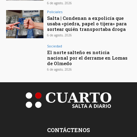
6 de agosto, 2026
Policiales
Salta | Condenan a expolicía que
usaba «piedra, papel o tijera» para
sortear quién transportaba droga
6 de agosto, 2026
Sociedad
El norte salteño es noticia
nacional por el derrame en Lomas
de Olmedo
6 de agosto, 2026
CONTÁCTENOS