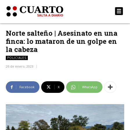
Norte salteño | Asesinato en una
finca: lo mataron de un golpe en
la cabeza
POLICIALES
26 de enero, 2023
Facebook
X
WhatsApp