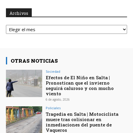
Archivos
Archivos
OTRAS NOTICIAS
Sociedad
Efectos de El Niño en Salta |
Pronostican que el invierno
seguirá caluroso y con mucho
viento
6 de agosto, 2026
Policiales
Tragedia en Salta | Motociclista
muere tras colisionar en
inmediaciones del puente de
Vaqueros