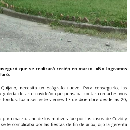
a aseguró que se realizará recién en marzo. «No logramos
laró.
Quijano, necesita un ecógrafo nuevo. Para conseguirlo, las
na galería de arte navideño que pensaba contar con artesanos
ir fondos. Iba a ser este viernes 17 de diciembre desde las 20,
 para marzo. Uno de los motivos fue por los casos de Covid y
 se le complicaba por las fiestas de fin de año», dijo la gerenta