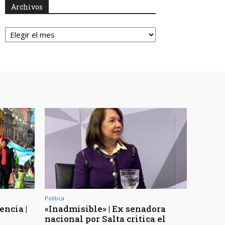
Archivos
Archivos
Política
encia |
«Inadmisible» | Ex senadora
nacional por Salta critica el