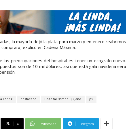
radas, la mayoría dejó la plata para marzo y en enero reabrimos
a comprar», explicó en Cadena Máxima.
e las preocupaciones del hospital es tener un ecografo nuevo.
uestos son de 10 mil dólares, asi que está gala navideña será
pensión.
a López
destacada
Hospital Campo Quijano
p2
X
WhatsApp
Telegram