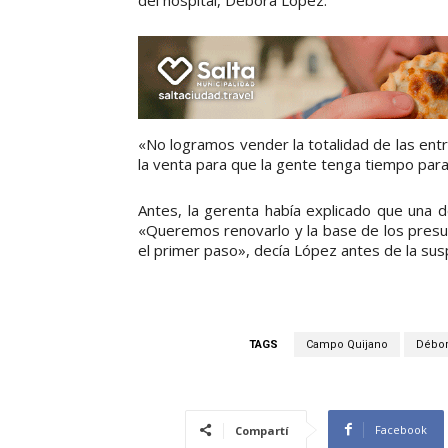
«No logramos vender la totalidad de las ent
la venta para que la gente tenga tiempo par
Antes, la gerenta había explicado que una d
«Queremos renovarlo y la base de los presup
el primer paso», decía López antes de la sus
TAGS
Campo Quijano
Débor
Facebook
Compartí