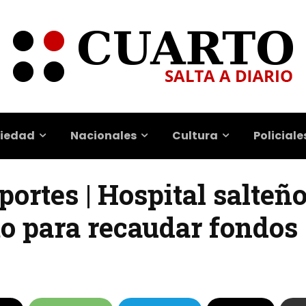
iedad
Nacionales
Cultura
Policiale
ortes | Hospital salteñ
o para recaudar fondos