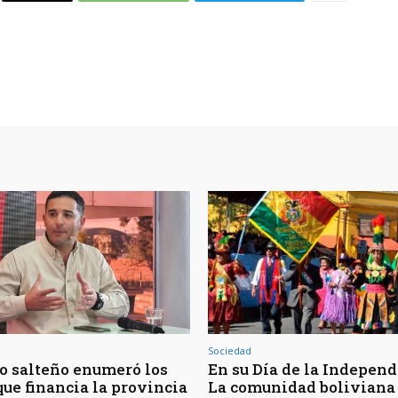
Sociedad
o salteño enumeró los
En su Día de la Independ
que financia la provincia
La comunidad boliviana