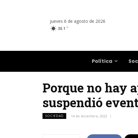
jueves 6 de agosto de 2026
C
30.1
Salta
Política
Soc
Porque no hay ap
suspendió event
SOCIEDAD
14 de diciembre, 2022