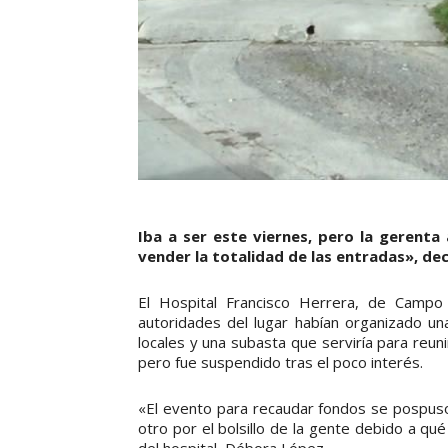
Iba a ser este viernes, pero la gerent
vender la totalidad de las entradas», dec
El Hospital Francisco Herrera, de Campo 
autoridades del lugar habían organizado u
locales y una subasta que serviría para reun
pero fue suspendido tras el poco interés.
«El evento para recaudar fondos se pospuso
otro por el bolsillo de la gente debido a qué
del hospital, Débora López.