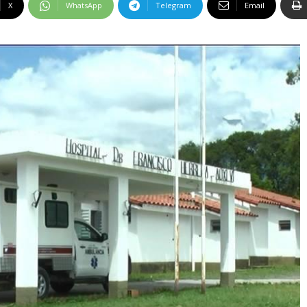
X
WhatsApp
Telegram
Email