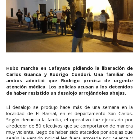
Hubo marcha en Cafayate pidiendo la liberación de
Carlos Guanca y Rodrigo Condorí. Una familiar de
ambos advirtió que Rodrigo precisa de urgente
atención médica. Los policías acusan a los detenidos
de haber resistido un desalojo arrojándoles abejas.
El desalojo se produjo hace más de una semana en la
localidad de El Barrial, en el departamento San Carlos.
Según denuncia la familia, el operativo fue ejecutado por
alrededor de 50 efectivos que se comportaron de manera
muy violenta, luego de haber sido atacados por abejas que
según la versión policial les fuera arrojada por Guanca y