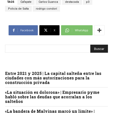
TAGS
Cafayate
Carlos Guanca
destacada
p3
Policía de Salta
rodrigo condorí
Facebook
X
WhatsApp
Entre 2021 y 2025 | La capital salteña entre las
ciudades con más autorizaciones para la
construcción privada
«La situación es dolorosa» | Empresario pyme
habló sobre las deudas que acorralan a los
salteños
«La bandera de Malvinas marcó un límite» |