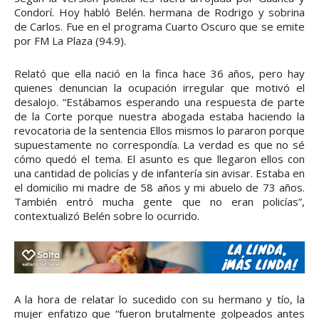
Condorí. Hoy habló Belén. hermana de Rodrigo y sobrina
de Carlos. Fue en el programa Cuarto Oscuro que se emite
por FM La Plaza (94.9).
Relató que ella nació en la finca hace 36 años, pero hay
quienes denuncian la ocupación irregular que motivó el
desalojo. “Estábamos esperando una respuesta de parte
de la Corte porque nuestra abogada estaba haciendo la
revocatoria de la sentencia Ellos mismos lo pararon porque
supuestamente no correspondía. La verdad es que no sé
cómo quedó el tema. El asunto es que llegaron ellos con
una cantidad de policías y de infantería sin avisar. Estaba en
el domicilio mi madre de 58 años y mi abuelo de 73 años.
También entró mucha gente que no eran policías”,
contextualizó Belén sobre lo ocurrido.
A la hora de relatar lo sucedido con su hermano y tío, la
mujer enfatizo que “fueron brutalmente golpeados antes