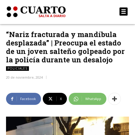
“Nariz fracturada y mandíbula
desplazada” | Preocupa el estado
de un joven salteño golpeado por
la policía durante un desalojo
POLICIALES
20 de noviembre, 2024
Facebook
X
WhatsApp