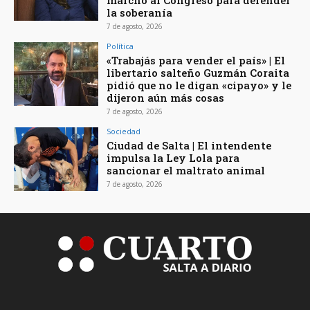
marchó al Congreso para defender
la soberanía
7 de agosto, 2026
Política
«Trabajás para vender el país» | El
libertario salteño Guzmán Coraita
pidió que no le digan «cipayo» y le
dijeron aún más cosas
7 de agosto, 2026
Sociedad
Ciudad de Salta | El intendente
impulsa la Ley Lola para
sancionar el maltrato animal
7 de agosto, 2026