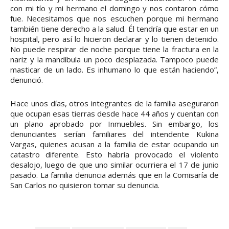
con mi tío y mi hermano el domingo y nos contaron cómo
fue. Necesitamos que nos escuchen porque mi hermano
también tiene derecho a la salud. Él tendría que estar en un
hospital, pero así lo hicieron declarar y lo tienen detenido.
No puede respirar de noche porque tiene la fractura en la
nariz y la mandíbula un poco desplazada. Tampoco puede
masticar de un lado. Es inhumano lo que están haciendo”,
denunció.
Hace unos días, otros integrantes de la familia aseguraron
que ocupan esas tierras desde hace 44 años y cuentan con
un plano aprobado por Inmuebles. Sin embargo, los
denunciantes serían familiares del intendente Kukina
Vargas, quienes acusan a la familia de estar ocupando un
catastro diferente. Esto habría provocado el violento
desalojo, luego de que uno similar ocurriera el 17 de junio
pasado. La familia denuncia además que en la Comisaría de
San Carlos no quisieron tomar su denuncia.