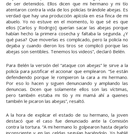
de ser detenidos. Ellos dicen que mi hermano y mi tío
atentaron contra la vida de los policías tirándole abejas. Es
verdad que hay una producción apícola en esa finca de mi
abuelo. Yo no estuve en el momento, lo que sé es que
ellos [Carlos y Rodrigo] querían sacar las abejas porque
habían hecho la primera cosecha y faltaba la segunda. ¿Y
qué pasa? Que moverlas es complicado, pero la policía no
dejaba y cuando dieron los tiros se complicó porque las
abejas son sentibles. Tenemos los videos”, declaró Belén.
Para Belén la versión del “ataque con abejas” le sirve a la
policía para justificar el accionar que emplearon. “Se están
defendiendo porque le rompieron la cara a mi hermano.
Por eso lo hacen y siguen denunciando y ampliando las
denuncias. Dicen que solamente ellos son las víctimas,
pero también estaba mi tío y mi mamá ahí a quienes
también le picaron las abejas”, resaltó.
A la hora de explicar el estado de su hermano, la joven
destacó que el caso fue denunciado ante la Comisión
contra la tortura. “A mi hermano lo golpearon hasta dejarlo
inconsciente y en las celdas seguían haciéndolo. Yo hablé