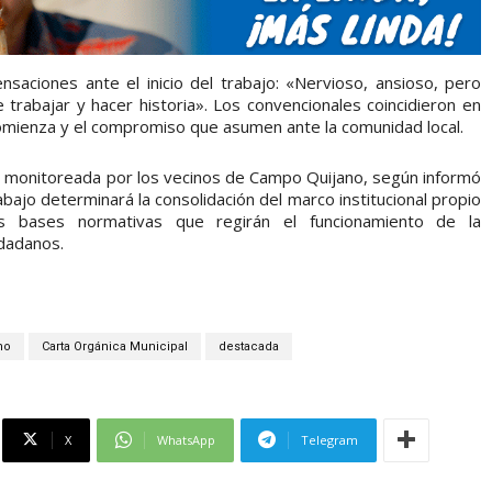
nsaciones ante el inicio del trabajo: «Nervioso, ansioso, pero
rabajar y hacer historia». Los convencionales coincidieron en
omienza y el compromiso que asumen ante la comunidad local.
á monitoreada por los vecinos de Campo Quijano, según informó
bajo determinará la consolidación del marco institucional propio
las bases normativas que regirán el funcionamiento de la
udadanos.
no
Carta Orgánica Municipal
destacada
X
WhatsApp
Telegram