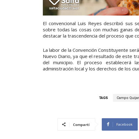
El convencional Luis Reyes describió sus se
sobre todas las cosas con muchas ganas de t
destacar la trascendencia del proceso que c
La labor de la Convención Constituyente ser
Nuevo Diario, ya que el resultado de este tra
del municipio. El proceso establecerá 
administración local y los derechos de los ci
TAGS
Campo Quija
Facebook
Compartí