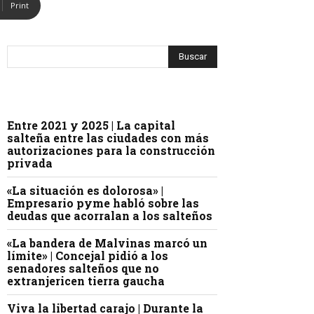
Print
Entre 2021 y 2025 | La capital
salteña entre las ciudades con más
autorizaciones para la construcción
privada
«La situación es dolorosa» |
Empresario pyme habló sobre las
deudas que acorralan a los salteños
«La bandera de Malvinas marcó un
límite» | Concejal pidió a los
senadores salteños que no
extranjericen tierra gaucha
Viva la libertad carajo | Durante la