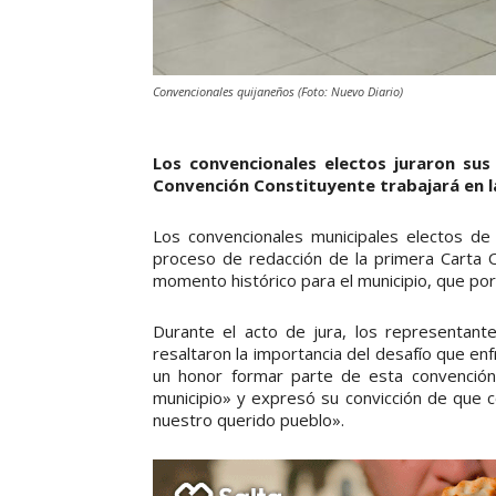
Convencionales quijaneños (Foto: Nuevo Diario)
Los convencionales electos juraron sus
Convención Constituyente trabajará en la
Los convencionales municipales electos de
proceso de redacción de la primera Carta O
momento histórico para el municipio, que po
Durante el acto de jura, los representan
resaltaron la importancia del desafío que en
un honor formar parte de esta convención
municipio» y expresó su convicción de que 
nuestro querido pueblo».