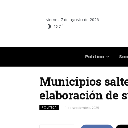
viernes 7 de agosto de 2026
C
10.7
Salta
Política
Soc
Municipios salte
elaboración de 
POLÍTICA
11 de septiembre, 2025