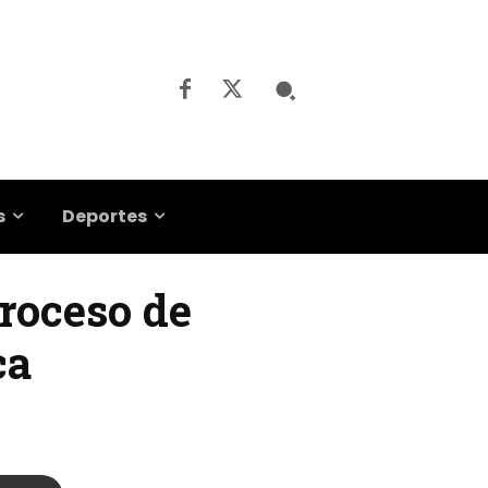
s
Deportes
proceso de
ca