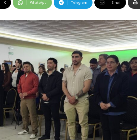
X
WhatsApp
Telegram
Email