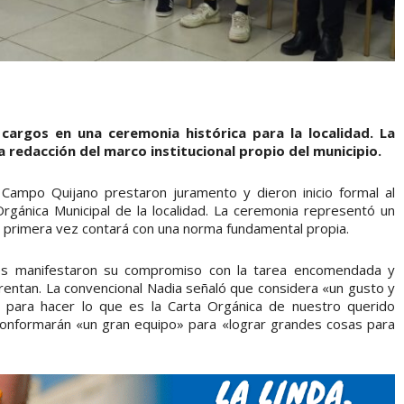
 cargos en una ceremonia histórica para la localidad. La
 redacción del marco institucional propio del municipio.
 Campo Quijano prestaron juramento y dieron inicio formal al
rgánica Municipal de la localidad. La ceremonia representó un
r primera vez contará con una norma fundamental propia.
tes manifestaron su compromiso con la tarea encomendada y
frentan. La convencional Nadia señaló que considera «un gusto y
 para hacer lo que es la Carta Orgánica de nuestro querido
conformarán «un gran equipo» para «lograr grandes cosas para