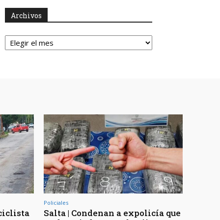
Archivos
Archivos
Policiales
ciclista
Salta | Condenan a expolicía que