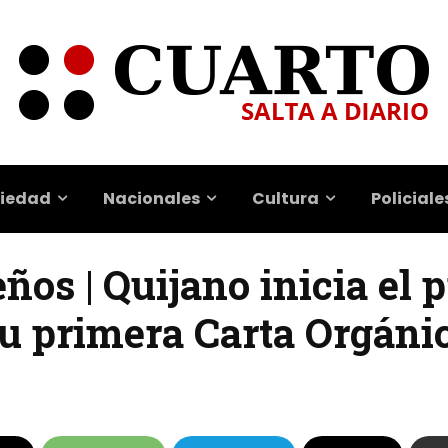
iedad
Nacionales
Cultura
Policiale
ños | Quijano inicia el 
su primera Carta Orgáni