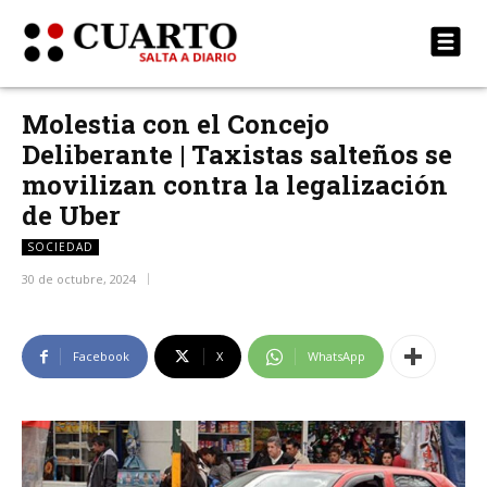
Molestia con el Concejo
Deliberante | Taxistas salteños se
movilizan contra la legalización
de Uber
SOCIEDAD
30 de octubre, 2024
Facebook
X
WhatsApp