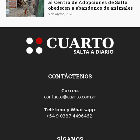
al Centro de Adopciones de Salta
obedecen a abandonos de animales
5 de agosto, 2026
CONTÁCTENOS
Correo:
contacto@cuarto.com.ar
Teléfono y Whatsapp:
+54 9 0387 4496462
SÍGANOS