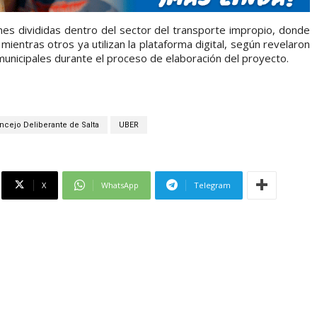
ones divididas dentro del sector del transporte impropio, donde
entras otros ya utilizan la plataforma digital, según revelaron
 municipales durante el proceso de elaboración del proyecto.
ncejo Deliberante de Salta
UBER
X
WhatsApp
Telegram