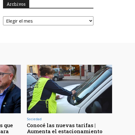
Archivos
Archivos
Sociedad
os que
Conocé las nuevas tarifas |
para
Aumenta el estacionamiento