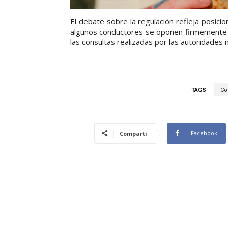
El debate sobre la regulación refleja posici
algunos conductores se oponen firmemente mi
las consultas realizadas por las autoridades
TAGS
Co
Facebook
Compartí