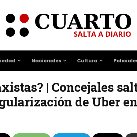
iedad
Nacionales
Cultura
Policiale
axistas? | Concejales sal
egularización de Uber en