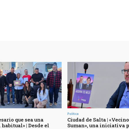
Política
esario que sea una
Ciudad de Salta | «Vecin
 habitual» | Desde el
Suman», una iniciativa 