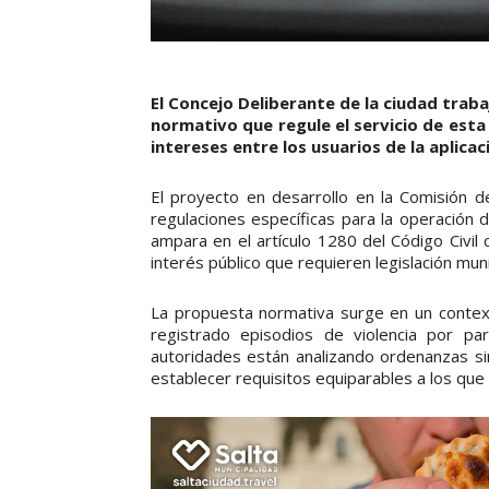
El Concejo Deliberante de la ciudad tra
normativo que regule el servicio de esta 
intereses entre los usuarios de la aplica
El proyecto en desarrollo en la Comisión 
regulaciones específicas para la operación 
ampara en el artículo 1280 del Código Civil 
interés público que requieren legislación muni
La propuesta normativa surge en un context
registrado episodios de violencia por p
autoridades están analizando ordenanzas s
establecer requisitos equiparables a los que