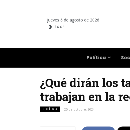
jueves 6 de agosto de 2026
C
14.4
Salta
Política
Soc
¿Qué dirán los t
trabajan en la r
POLÍTICA
25 de octubre, 2024