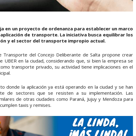
baja en un proyecto de ordenanza para establecer un marco
aplicación de transporte. La iniciativa busca equilibrar los
ción y el sector del transporte impropio actual.
de Transporte del Concejo Deliberante de Salta propone crear
de UBER en la ciudad, considerando que, si bien la empresa se
como transporte privado, su actividad tiene implicaciones en el
cipal.
o donde la aplicación ya está operando en la ciudad y se han
arte de sectores que se resisten a su implementación. Las
imilares de otras ciudades como Paraná, Jujuy y Mendoza para
 cumplen taxis y remises.