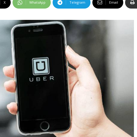
X
WhatsApp
Telegram
Email